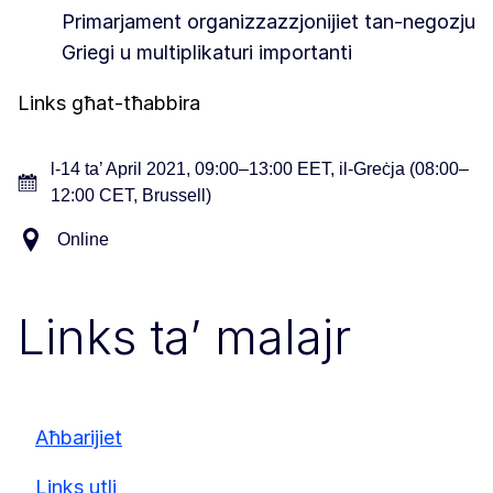
Primarjament organizzazzjonijiet tan-negozju
Griegi u multiplikaturi importanti
Links għat-tħabbira
l-14 ta’ April 2021, 09:00–13:00 EET, il-Greċja (08:00–
12:00 CET, Brussell)
Online
Links ta’ malajr
Aħbarijiet
Links utli