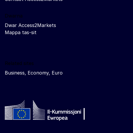
Dwarna
Dwar Access2Markets
Mappa tas-sit
Related sites
Business, Economy, Euro