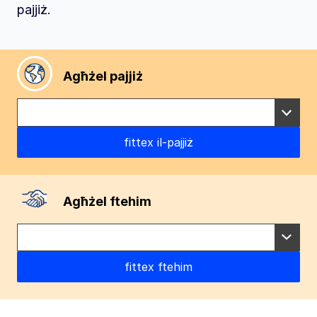
pajjiż.
Agħżel pajjiż
Agħżel ftehim