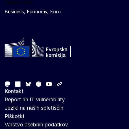
Related sites
Business, Economy, Euro
Follow the European Commission
Mastodon
LinkedIn
Facebook
Youtube
Other networks
Bluesky
Kontakt
Report an IT vulnerability
Jeziki na naših spletiščih
Piškotki
Varstvo osebnih podatkov