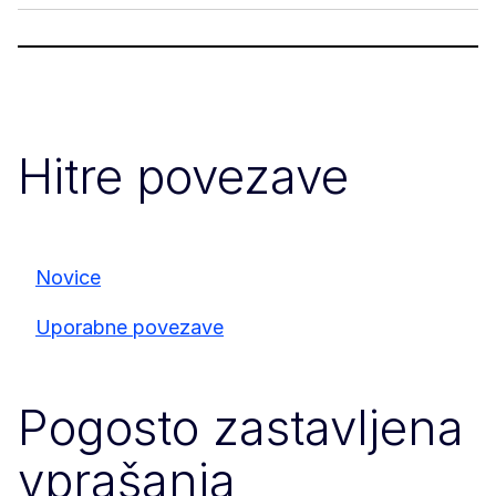
Hitre povezave
Novice
Uporabne povezave
Pogosto zastavljena
vprašanja