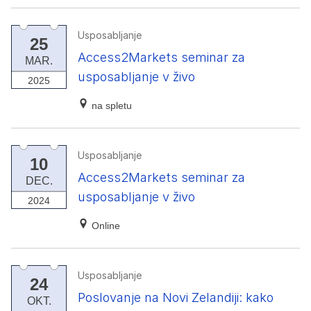
Usposabljanje
25
Access2Markets seminar za
MAR.
usposabljanje v živo
2025
na spletu
Usposabljanje
10
Access2Markets seminar za
DEC.
usposabljanje v živo
2024
Online
Usposabljanje
24
Poslovanje na Novi Zelandiji: kako
OKT.