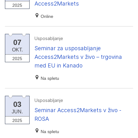
Access2Markets
2025
Online
Usposabljanje
07
Seminar za usposabljanje
OKT.
Access2Markets v živo – trgovina
2025
med EU in Kanado
Na spletu
Usposabljanje
03
Seminar Access2Markets v živo -
JUN.
ROSA
2025
Na spletu