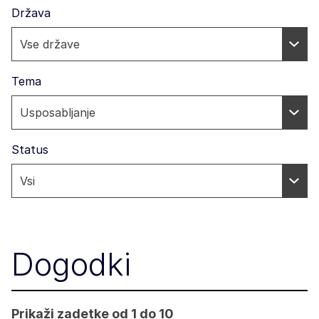
Država
Tema
Status
Dogodki
Prikaži zadetke od 1 do 10