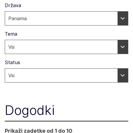
Država
Tema
Status
Dogodki
Prikaži zadetke od 1 do 10