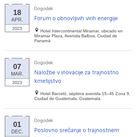
Dogodek
18
Forum o obnovljivih virih energije
APR.
2023
Hotel Intercontinental Miramar, ubicado en
Miramar Plaza, Avenida Balboa, Ciudad de
Panamá
Dogodek
07
Naložbe v inovacije za trajnostno
MAR.
kmetijstvo
2023
Hotel Barceló, séptima avenida 15–45 Zona 9,
Ciudad de Guatemala, Gvatemala.
Dogodek
01
Poslovno srečanje o trajnostnem
DEC.