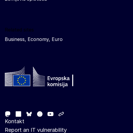
Related sites
Business, Economy, Euro
Follow the European Commission
Mastodon
LinkedIn
Facebook
Youtube
Other networks
Bluesky
Kontakt
Report an IT vulnerability