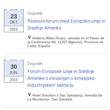
Dogodek
23
Poslovni forum med Evropsko unijo in
OKT.
Srednjo Ameriko
2023
Avditorij Millan Picazo, ubicado en el Paseo de
la Conferencia SN, 11207 Algeciras, Provincia de
Cádiz, España
Dogodek
30
Forum Evropske unije in Srednje
JUN.
Amerike o inovacijah v kmetijsko-
2023
industrijskem sektorju
Hotel Sheraton v San Salvadorju, Avenida de
La Revolución, San Salvador.