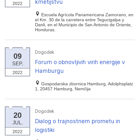
kmetijstvu
2022
Escuela Agrícola Panamericana Zamorano, en
el Km. 30 de la carretera entre Tegucigalpa y
Danli, en el Municipio de San Antonio de Oriente,
Honduras.
Dogodek
09
Forum o obnovljivih virih energije v
SEP.
Hamburgu
2022
Gospodarska zbornica Hamburg, Adolphsplatz
1, 20457 Hamburg, Nemčija
Dogodek
20
Dialog o trajnostnem prometu in
JUL.
logistiki
2022