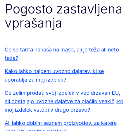
Pogosto zastavljena
vprašanja
Če se tarifa nanaša na maso, ali je teža ali neto
teža?
Kako lahko najdem uvozno dajatev, ki se
uporablja za moj izdelek?
Če želim prodati svoj izdelek v več državah EU,
ali obstajajo uvozne dajatve za plačilo vsakič, ko
moj izdelek vstopi v drugo državo?
Ali lahko dobim seznam proizvodov, za katere