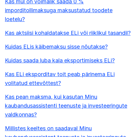
Kas mul on võimalik saada 0 %
imporditollimaksuga maksustatud toodete
loetelu?
Kas aktsiisi kohaldatakse ELi või riiklikul tasandil?
Kuidas ELis käibemaksu sisse nõutakse?
Kuidas saada luba kala eksportimiseks ELi?
Kas ELi eksporditav toit peab pärinema ELi
volitatud ettevõttest?
Kas pean maksma, kui kasutan Minu
kaubandusassistenti teenuste ja investeeringute
valdkonnas?
Millistes keeltes on saadaval Minu