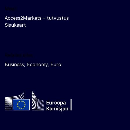
Meist
Access2Markets – tutvustus
Sisukaart
Related sites
Business, Economy, Euro
Follow the European Commission