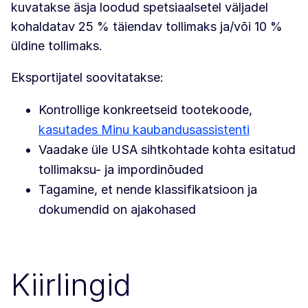
kuvatakse äsja loodud spetsiaalsetel väljadel
kohaldatav 25 % täiendav tollimaks ja/või 10 %
üldine tollimaks.
Eksportijatel soovitatakse:
Kontrollige konkreetseid tootekoode,
kasutades Minu kaubandusassistenti
Vaadake üle USA sihtkohtade kohta esitatud
tollimaksu- ja impordinõuded
Tagamine, et nende klassifikatsioon ja
dokumendid on ajakohased
Kiirlingid