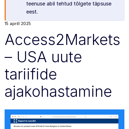
teenuse abil tehtud tõlgete täpsuse
eest.
15 aprill 2025
Access2Markets
– USA uute
tariifide
ajakohastamine