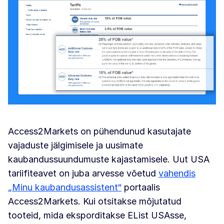
Access2Markets on pühendunud kasutajate
vajaduste jälgimisele ja uusimate
kaubandussuundumuste kajastamisele. Uut USA
tariifiteavet on juba arvesse võetud
vahendis
„Minu kaubandusassistent“
portaalis
Access2Markets. Kui otsitakse mõjutatud
tooteid, mida eksporditakse EList USAsse,