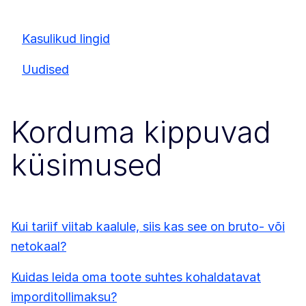
Kasulikud lingid
Uudised
Korduma kippuvad
küsimused
Kui tariif viitab kaalule, siis kas see on bruto- või
netokaal?
Kuidas leida oma toote suhtes kohaldatavat
imporditollimaksu?