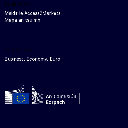
Eolas fúinn
Maidir le Access2Markets
Mapa an tsuímh
Related sites
Business, Economy, Euro
Follow the European Commission