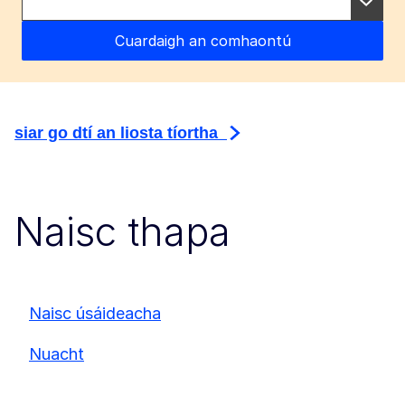
siar go dtí an liosta tíortha
Naisc thapa
Naisc úsáideacha
Nuacht