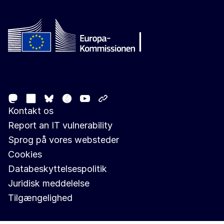
Follow the European Commission
Mastodon
LinkedIn
Facebook
Youtube
Other networks
Bluesky
Kontakt os
Report an IT vulnerability
Sprog på vores websteder
Cookies
Databeskyttelsespolitik
Juridisk meddelelse
Tilgængelighed