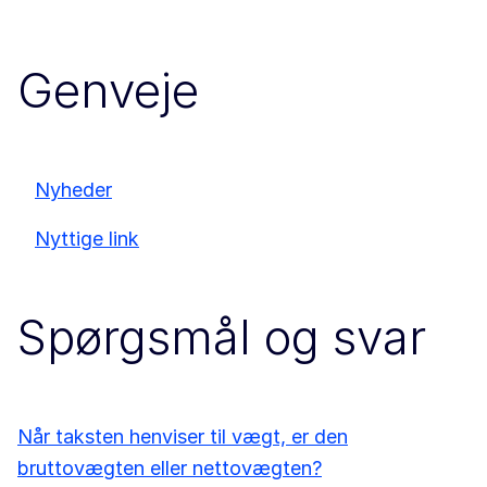
Genveje
Nyheder
Nyttige link
Spørgsmål og svar
Når taksten henviser til vægt, er den
bruttovægten eller nettovægten?