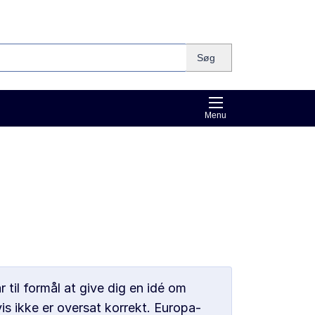
Søg
Menu
til formål at give dig en idé om
is ikke er oversat korrekt. Europa-