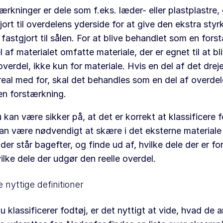
ærkninger er dele som f.eks. læder- eller plastplastre, 
jort til overdelens yderside for at give den ekstra sty
fastgjort til sålen. For at blive behandlet som en fors
l af materialet omfatte materiale, der er egnet til at b
verdel, ikke kun for materiale. Hvis en del af det drej
 areal med for, skal det behandles som en del af overde
n forstærkning.
 kan være sikker på, at det er korrekt at klassificere f
an være nødvendigt at skære i det eksterne materiale 
der står bagefter, og finde ud af, hvilke dele der er fo
ilke dele der udgør den reelle overdel.
 nyttige definitioner
u klassificerer fodtøj, er det nyttigt at vide, hvad de 