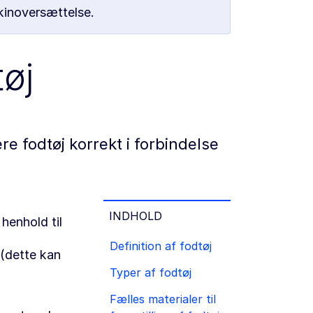
kinoversættelse.
tøj
e fodtøj korrekt i forbindelse
INDHOLD
henhold til
Definition af fodtøj
 (dette kan
Typer af fodtøj
Fælles materialer til