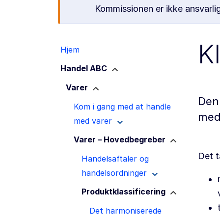
Kommissionen er ikke ansvarlig
K
Hjem
Handel ABC
Varer
Denn
Kom i gang med at handle
med 
med varer
Varer – Hovedbegreber
Det t
Handelsaftaler og
handelsordninger
Produktklassificering
Det harmoniserede