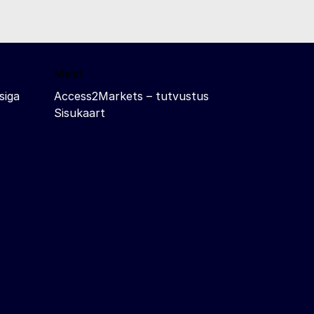
Meist
siga
Access2Markets – tutvustus
Sisukaart