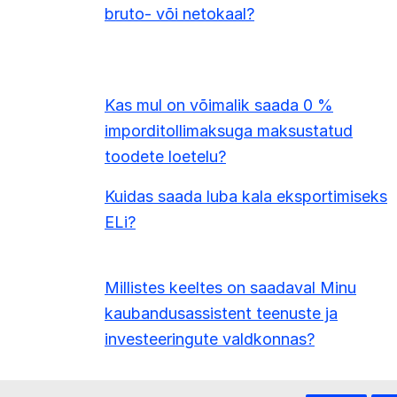
bruto- või netokaal?
Kas mul on võimalik saada 0 %
imporditollimaksuga maksustatud
toodete loetelu?
Kuidas saada luba kala eksportimiseks
ELi?
Millistes keeltes on saadaval Minu
kaubandusassistent teenuste ja
investeeringute valdkonnas?