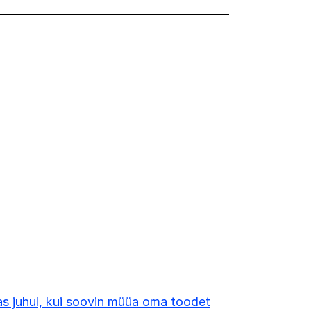
s juhul, kui soovin müüa oma toodet