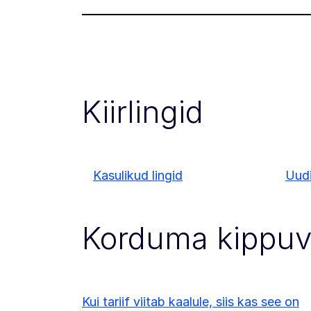
Kiirlingid
Kasulikud lingid
Uud
Korduma kippu
Kui tariif viitab kaalule, siis kas see on