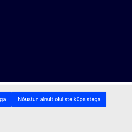
ega
Nõustun ainult oluliste küpsistega