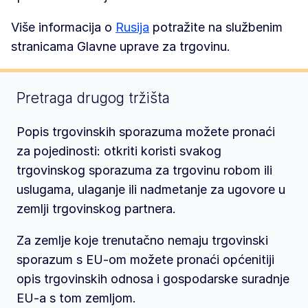
Više informacija o
Rusija
potražite na službenim
stranicama Glavne uprave za trgovinu.
Pretraga drugog tržišta
Popis trgovinskih sporazuma možete pronaći
za pojedinosti: otkriti koristi svakog
trgovinskog sporazuma za trgovinu robom ili
uslugama, ulaganje ili nadmetanje za ugovore u
zemlji trgovinskog partnera.
Za zemlje koje trenutačno nemaju trgovinski
sporazum s EU-om možete pronaći općenitiji
opis trgovinskih odnosa i gospodarske suradnje
EU-a s tom zemljom.