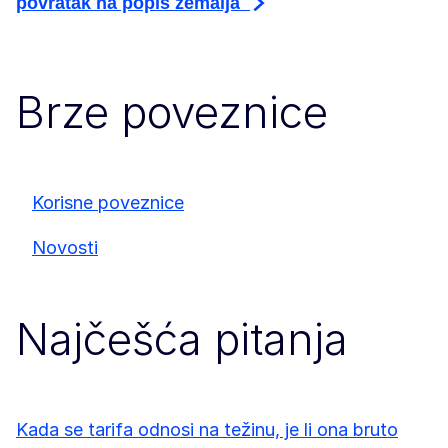
povratak na popis zemalja
Brze poveznice
Korisne poveznice
Novosti
Najčešća pitanja
Kada se tarifa odnosi na težinu, je li ona bruto