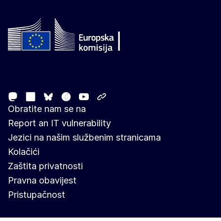
Follow the European Commission
Mastodon
LinkedIn
Facebook
Youtube
Other networks
Bluesky
Obratite nam se na
Report an IT vulnerability
Jezici na našim službenim stranicama
Kolačići
Zaštita privatnosti
Pravna obavijest
Pristupačnost