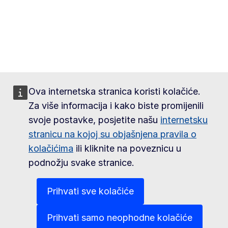
Ova internetska stranica koristi kolačiće.
Za više informacija i kako biste promijenili
svoje postavke, posjetite našu
internetsku
stranicu na kojoj su objašnjena pravila o
kolačićima
ili kliknite na poveznicu u
podnožju svake stranice.
Prihvati sve kolačiće
Prihvati samo neophodne kolačiće