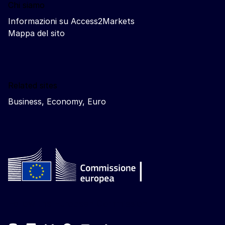
Chi siamo
Informazioni su Access2Markets
Mappa del sito
Related sites
Business, Economy, Euro
Follow the European Commission