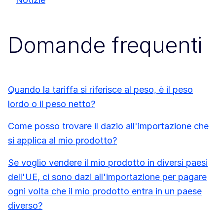
Domande frequenti
Quando la tariffa si riferisce al peso, è il peso
lordo o il peso netto?
Come posso trovare il dazio all'importazione che
si applica al mio prodotto?
Se voglio vendere il mio prodotto in diversi paesi
dell'UE, ci sono dazi all'importazione per pagare
ogni volta che il mio prodotto entra in un paese
diverso?