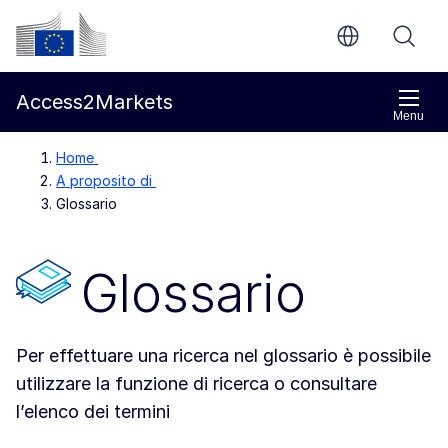
Vai al contenuto principale
Commissione europea
Access2Markets
Menu
Home
A proposito di
Glossario
Glossario
Per effettuare una ricerca nel glossario è possibile
utilizzare la funzione di ricerca o consultare
l’elenco dei termini