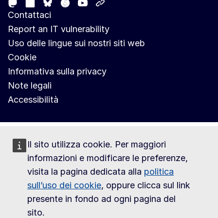
Mastodon
LinkedIn
Facebook
Youtube
Other networks
Bluesky
Contattaci
Report an IT vulnerability
Uso delle lingue sui nostri siti web
Cookie
Informativa sulla privacy
Note legali
Accessibilità
Il sito utilizza cookie. Per maggiori
informazioni e modificare le preferenze,
visita la pagina dedicata alla
politica
sull’uso dei cookie
, oppure clicca sul link
presente in fondo ad ogni pagina del
sito.