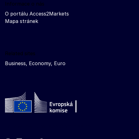
Informace o nás
O portálu Access2Markets
Mapa stránek
Related sites
Business, Economy, Euro
Follow the European Commission