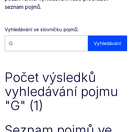
seznam pojmů.
Vyhledávání ve slovníčku pojmů:
Vyhledávat na této stránce
Vyhledávání
Počet výsledků
vyhledávání pojmu
"G" (1)
Seznam pojmů ve