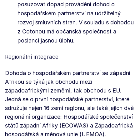
posuzovat dopad provádění dohod o
hospodářském partnerství na udržitelný
rozvoj smluvních stran. V souladu s dohodou
z Cotonou má občanská společnost a
poslanci jasnou úlohu.
Regionální integrace
Dohoda o hospodářském partnerství se západní
Afrikou se týká jak obchodu mezi
západoafrickými zeměmi, tak obchodu s EU.
Jedná se o první hospodářské partnerství, které
sdružuje nejen 16 zemí regionu, ale také jejich dvě
regionální organizace: Hospodářské společenství
států západní Afriky (ECOWAS) a Západoafrická
hospodářská a měnová unie (UEMOA).