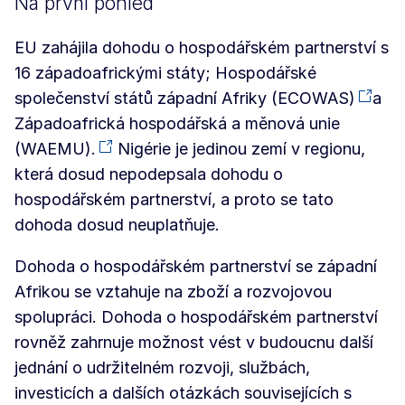
Na první pohled
EU zahájila dohodu o hospodářském partnerství s
16 západoafrickými státy; Hospodářské
společenství států západní Afriky (ECOWAS)
a
Západoafrická hospodářská a měnová unie
(WAEMU).
Nigérie je jedinou zemí v regionu,
která dosud nepodepsala dohodu o
hospodářském partnerství, a proto se tato
dohoda dosud neuplatňuje.
Dohoda o hospodářském partnerství se západní
Afrikou se vztahuje na zboží a rozvojovou
spolupráci. Dohoda o hospodářském partnerství
rovněž zahrnuje možnost vést v budoucnu další
jednání o udržitelném rozvoji, službách,
investicích a dalších otázkách souvisejících s