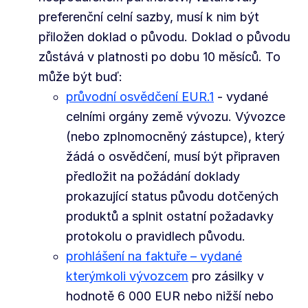
preferenční celní sazby, musí k nim být
přiložen doklad o původu. Doklad o původu
zůstává v platnosti po dobu 10 měsíců. To
může být buď:
průvodní osvědčení EUR.1
- vydané
celními orgány země vývozu. Vývozce
(nebo zplnomocněný zástupce), který
žádá o osvědčení, musí být připraven
předložit na požádání doklady
prokazující status původu dotčených
produktů a splnit ostatní požadavky
protokolu o pravidlech původu.
prohlášení na faktuře – vydané
kterýmkoli vývozcem
pro zásilky v
hodnotě 6 000 EUR nebo nižší nebo