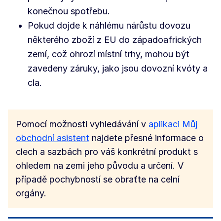
konečnou spotřebu.
Pokud dojde k náhlému nárůstu dovozu
některého zboží z EU do západoafrických
zemí, což ohrozí místní trhy, mohou být
zavedeny záruky, jako jsou dovozní kvóty a
cla.
Pomocí možnosti vyhledávání v
aplikaci Můj
obchodní asistent
najdete přesné informace o
clech a sazbách pro váš konkrétní produkt s
ohledem na zemi jeho původu a určení. V
případě pochybností se obraťte na celní
orgány.