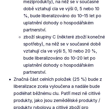
meziprodukty), na něž se v současné
době vztahují cla ve výši 0, 5 nebo 10
%, bude liberalizováno do 10–15 let po
uplatnění dohody o hospodářském
partnerství.
zboží skupiny C (některé zboží konečné
spotřeby), na něž se v současné době
vztahují cla ve výši 5, 10 nebo 20 %,
bude liberalizováno do 10–20 let po
uplatnění dohody o hospodářském
partnerství.
Značná část celních položek (25 %) bude z
liberalizace zcela vyloučena a nadále bude
podléhat běžnému clu. Patří mezi ně citlivé
produkty, jako jsou zemědělské produkty /
produkty rybolovu a citlivé zboží pro