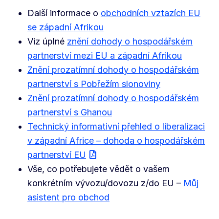
Další informace o
obchodních vztazích EU
se západní Afrikou
Viz úplné
znění dohody o hospodářském
partnerství mezi EU a západní Afrikou
Znění prozatímní dohody o hospodářském
partnerství s Pobřežím slonoviny
Znění prozatímní dohody o hospodářském
partnerství s Ghanou
Technický informativní přehled o liberalizaci
v západní Africe – dohoda o hospodářském
partnerství EU
Vše, co potřebujete vědět o vašem
konkrétním vývozu/dovozu z/do EU –
Můj
asistent pro obchod