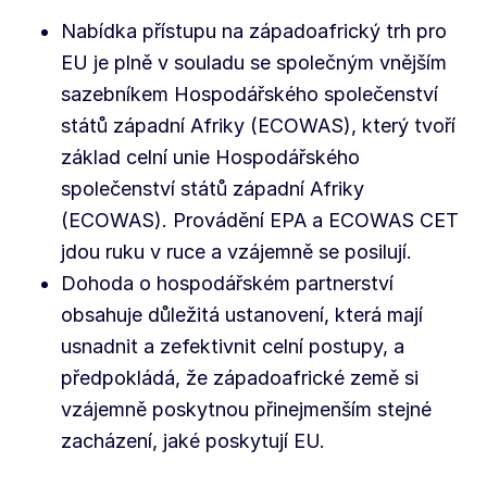
Nabídka přístupu na západoafrický trh pro
EU je plně v souladu se společným vnějším
sazebníkem Hospodářského společenství
států západní Afriky (ECOWAS), který tvoří
základ celní unie Hospodářského
společenství států západní Afriky
(ECOWAS). Provádění EPA a ECOWAS CET
jdou ruku v ruce a vzájemně se posilují.
Dohoda o hospodářském partnerství
obsahuje důležitá ustanovení, která mají
usnadnit a zefektivnit celní postupy, a
předpokládá, že západoafrické země si
vzájemně poskytnou přinejmenším stejné
zacházení, jaké poskytují EU.