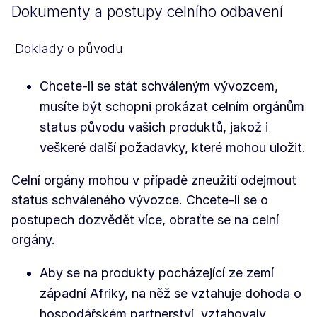
Dokumenty a postupy celního odbavení
Doklady o původu
Chcete-li se stát schváleným vývozcem,
musíte být schopni prokázat celním orgánům
status původu vašich produktů, jakož i
veškeré další požadavky, které mohou uložit.
Celní orgány mohou v případě zneužití odejmout
status schváleného vývozce. Chcete-li se o
postupech dozvědět více, obraťte se na celní
orgány.
Aby se na produkty pocházející ze zemí
západní Afriky, na něž se vztahuje dohoda o
hospodářském partnerství, vztahovaly