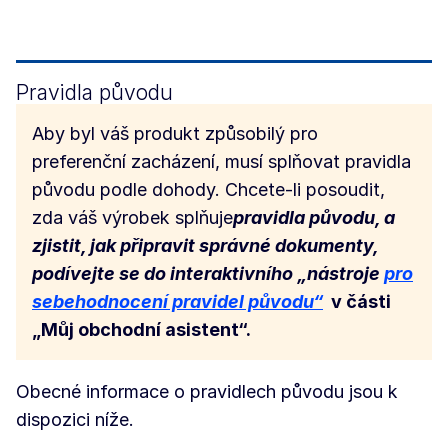
Pravidla původu
Aby byl váš produkt způsobilý pro
preferenční zacházení, musí splňovat pravidla
původu podle dohody. Chcete-li posoudit,
zda váš výrobek splňuje
pravidla původu, a
zjistit, jak připravit správné dokumenty,
podívejte se do interaktivního „nástroje
pro
sebehodnocení pravidel původu“
v části
„Můj obchodní asistent“.
Obecné informace o pravidlech původu jsou k
dispozici níže.