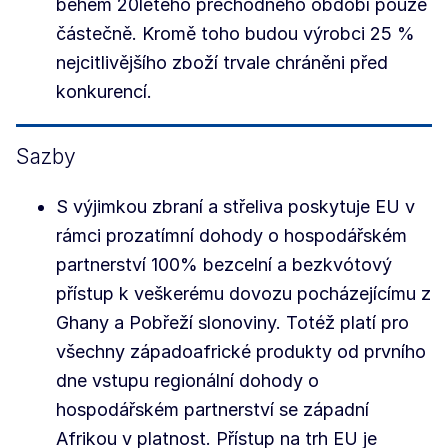
během 20letého přechodného období pouze
částečně. Kromě toho budou výrobci 25 %
nejcitlivějšího zboží trvale chráněni před
konkurencí.
Sazby
S výjimkou zbraní a střeliva poskytuje EU v
rámci prozatímní dohody o hospodářském
partnerství 100% bezcelní a bezkvótový
přístup k veškerému dovozu pocházejícímu z
Ghany a Pobřeží slonoviny. Totéž platí pro
všechny západoafrické produkty od prvního
dne vstupu regionální dohody o
hospodářském partnerství se západní
Afrikou v platnost. Přístup na trh EU je