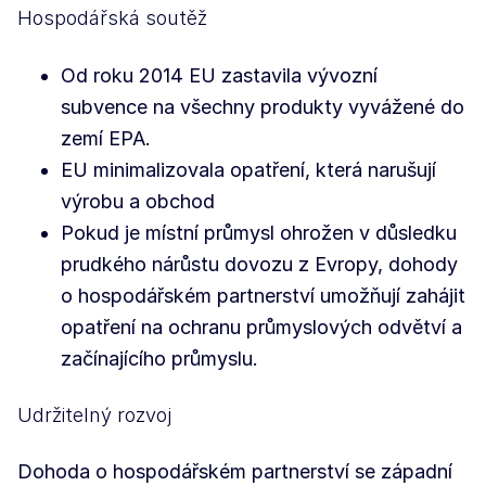
Hospodářská soutěž
Od roku 2014 EU zastavila vývozní
subvence na všechny produkty vyvážené do
zemí EPA.
EU minimalizovala opatření, která narušují
výrobu a obchod
Pokud je místní průmysl ohrožen v důsledku
prudkého nárůstu dovozu z Evropy, dohody
o hospodářském partnerství umožňují zahájit
opatření na ochranu průmyslových odvětví a
začínajícího průmyslu.
Udržitelný rozvoj
Dohoda o hospodářském partnerství se západní