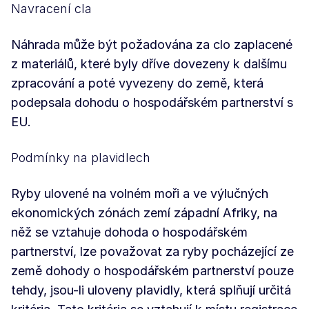
Navracení cla
Náhrada může být požadována za clo zaplacené
z materiálů, které byly dříve dovezeny k dalšímu
zpracování a poté vyvezeny do země, která
podepsala dohodu o hospodářském partnerství s
EU.
Podmínky na plavidlech
Ryby ulovené na volném moři a ve výlučných
ekonomických zónách zemí západní Afriky, na
něž se vztahuje dohoda o hospodářském
partnerství, lze považovat za ryby pocházející ze
země dohody o hospodářském partnerství pouze
tehdy, jsou-li uloveny plavidly, která splňují určitá