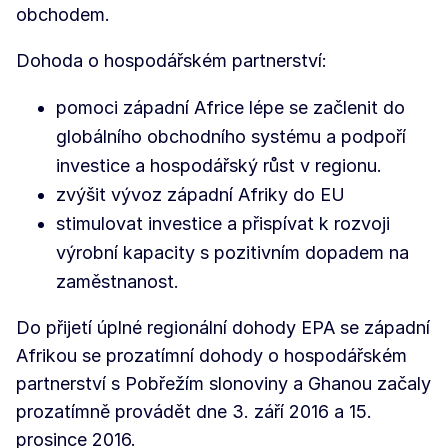
obchodem.
Dohoda o hospodářském partnerství:
pomoci západní Africe lépe se začlenit do
globálního obchodního systému a podpoří
investice a hospodářský růst v regionu.
zvýšit vývoz západní Afriky do EU
stimulovat investice a přispívat k rozvoji
výrobní kapacity s pozitivním dopadem na
zaměstnanost.
Do přijetí úplné regionální dohody EPA se západní
Afrikou se prozatímní dohody o hospodářském
partnerství s Pobřežím slonoviny a Ghanou začaly
prozatímně provádět dne 3. září 2016 a 15.
prosince 2016.