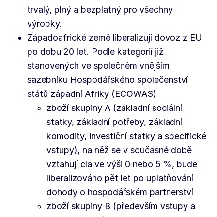
trvalý, plný a bezplatný pro všechny
výrobky.
Západoafrické země liberalizují dovoz z EU
po dobu 20 let. Podle kategorií již
stanovených ve společném vnějším
sazebníku Hospodářského společenství
států západní Afriky (ECOWAS)
zboží skupiny A (základní sociální
statky, základní potřeby, základní
komodity, investiční statky a specifické
vstupy), na něž se v současné době
vztahují cla ve výši 0 nebo 5 %, bude
liberalizováno pět let po uplatňování
dohody o hospodářském partnerství
zboží skupiny B (především vstupy a