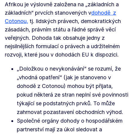
Afrikou je výslovně založena na „základních a
základních“ prvcích stanovených v
dohodě
z
Cotonou,
tj. lidských právech, demokratických
zásadách, právním státu a řádné správě věcí
veřejných. Dohoda tak obsahuje jedny z
nejsilnějších formulací o právech a udržitelném
rozvoji, které jsou v dohodách EU k dispozici.
„Doložkou o nevykonávání“ se rozumí, že
„vhodná opatření“ (jak je stanoveno v
dohodě z Cotonou) mohou být přijata,
pokud některá ze stran neplní své povinnosti
týkající se podstatných prvků. To může
zahrnovat pozastavení obchodních výhod.
Společné orgány dohody o hospodářském
partnerství mají za úkol sledovat a