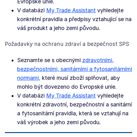
Evropské unie.
V databázi
My Trade Assistant
vyhledejte
konkrétní pravidla a předpisy vztahující se na
váš produkt a jeho zemi původu.
Požadavky na ochranu zdraví a bezpečnost SPS
Seznamte se s obecnými
zdravotními,
bezpečnostními, sanitárními a fytosanitárními
normami,
které musí zboží splňovat, aby
mohlo být dovezeno do Evropské unie.
V databázi
My Trade Assistant
vyhledejte
konkrétní zdravotní, bezpečnostní a sanitární
a fytosanitární pravidla, která se vztahují na
váš výrobek a jeho zemi původu.