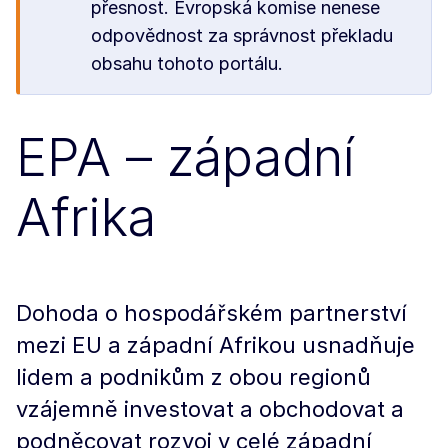
přesnost. Evropská komise nenese
odpovědnost za správnost překladu
obsahu tohoto portálu.
EPA – západní
Afrika
Dohoda o hospodářském partnerství
mezi EU a západní Afrikou usnadňuje
lidem a podnikům z obou regionů
vzájemně investovat a obchodovat a
podněcovat rozvoj v celé západní