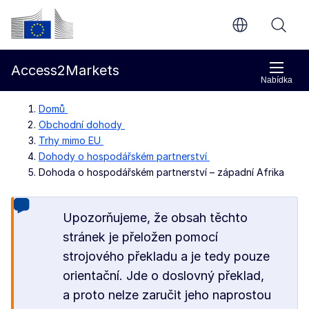
Přejít na hlavní obsah
Evropská komise
Access2Markets
Nabídka
Domů
Obchodní dohody
Trhy mimo EU
Dohody o hospodářském partnerství
Dohoda o hospodářském partnerství – západní Afrika
Upozorňujeme, že obsah těchto
stránek je přeložen pomocí
strojového překladu a je tedy pouze
orientační. Jde o doslovný překlad,
a proto nelze zaručit jeho naprostou