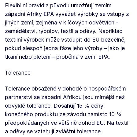
Flexibilní pravidla původu umožňují zemím
západní Afriky EPA vyvážet výrobky se vstupy z
jiných zemí, zejména v klíčových odvětvích -
zemědělství, rybolov, textil a oděvy. Například
textilní výrobek může vstoupit do EU bezcelně,
pokud alespoň jedna fáze jeho výroby – jako je
tkaní nebo pletení – proběhla v zemi EPA.
Tolerance
Tolerance obsažené v dohodě o hospodářském
partnerství se západní Afrikou jsou mírnější než
obvyklé tolerance. Dosahují 15 % ceny
konečného produktu ze závodu namísto 10 %
předpokládaných ve většině dohod EU. Na textil
a oděvy se vztahují zvláštní tolerance.