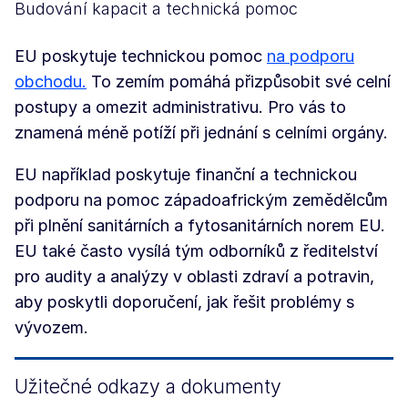
Budování kapacit a technická pomoc
EU poskytuje technickou pomoc
na podporu
obchodu.
To zemím pomáhá přizpůsobit své celní
postupy a omezit administrativu. Pro vás to
znamená méně potíží při jednání s celními orgány.
EU například poskytuje finanční a technickou
podporu na pomoc západoafrickým zemědělcům
při plnění sanitárních a fytosanitárních norem EU.
EU také často vysílá tým odborníků z ředitelství
pro audity a analýzy v oblasti zdraví a potravin,
aby poskytli doporučení, jak řešit problémy s
vývozem.
Užitečné odkazy a dokumenty