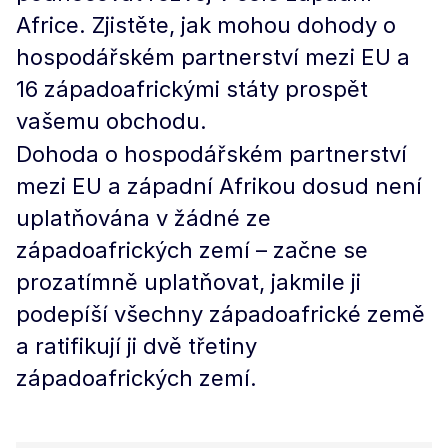
Africe. Zjistěte, jak mohou dohody o
hospodářském partnerství mezi EU a
16 západoafrickými státy prospět
vašemu obchodu.
Dohoda o hospodářském partnerství
mezi EU a západní Afrikou dosud není
uplatňována v žádné ze
západoafrických zemí – začne se
prozatímně uplatňovat, jakmile ji
podepíší všechny západoafrické země
a ratifikují ji dvě třetiny
západoafrických zemí.