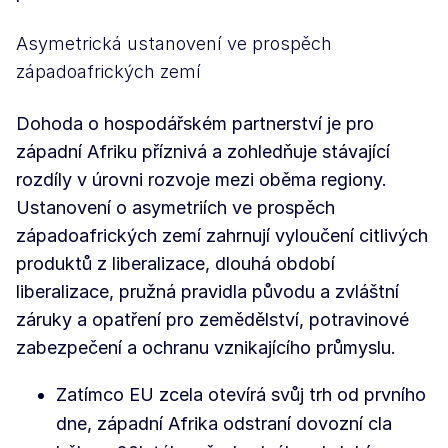
Asymetrická ustanovení ve prospěch
západoafrických zemí
Dohoda o hospodářském partnerství je pro
západní Afriku příznivá a zohledňuje stávající
rozdíly v úrovni rozvoje mezi oběma regiony.
Ustanovení o asymetriích ve prospěch
západoafrických zemí zahrnují vyloučení citlivých
produktů z liberalizace, dlouhá období
liberalizace, pružná pravidla původu a zvláštní
záruky a opatření pro zemědělství, potravinové
zabezpečení a ochranu vznikajícího průmyslu.
Zatímco EU zcela otevírá svůj trh od prvního
dne, západní Afrika odstraní dovozní cla