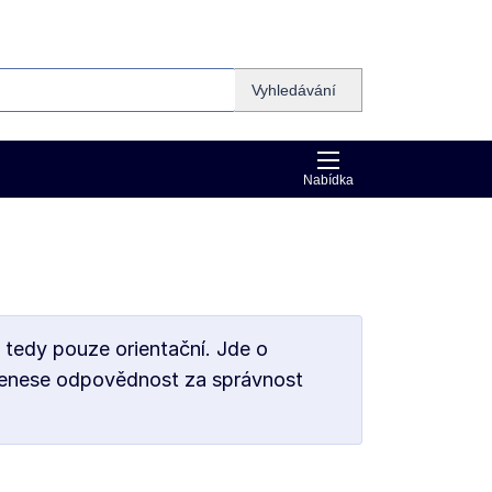
Vyhledávání
Nabídka
 tedy pouze orientační. Jde o
 nenese odpovědnost za správnost