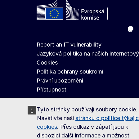
Ma
Follow the European Commission
Report an IT vulnerability
Jazyková politika na našich internetov
Cookies
Politika ochrany soukromí
Právní upozornění
Přístupnost
Tyto stránky používají soubory cookie.
Navštivte naši
stránku o politice týkajíc
cookies
. Přes odkaz v zápatí jsou k
dispozici další informace a možnost