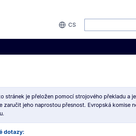
Vyhledávání
CS
 stránek je přeložen pomocí strojového překladu a je
ze zaručit jeho naprostou přesnost. Evropská komise
u.
é dotazy: