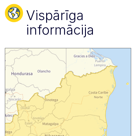
Vispārīga
informācija
Skip map