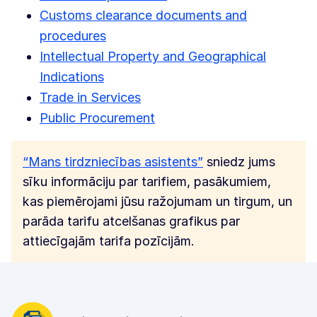
Customs clearance documents and
procedures
Intellectual Property and Geographical
Indications
Trade in Services
Public Procurement
“Mans tirdzniecības asistents”
sniedz jums
sīku informāciju par tarifiem, pasākumiem,
kas piemērojami jūsu ražojumam un tirgum, un
parāda tarifu atcelšanas grafikus par
attiecīgajām tarifa pozīcijām.