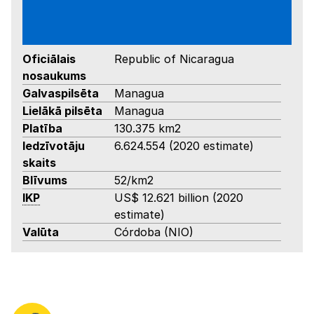
Oficiālais
Republic of Nicaragua
nosaukums
Galvaspilsēta
Managua
Lielākā pilsēta
Managua
Platība
130.375 km2
Iedzīvotāju
6.624.554 (2020 estimate)
skaits
Blīvums
52/km2
IKP
US$ 12.621 billion (2020
estimate)
Valūta
Córdoba (NIO)