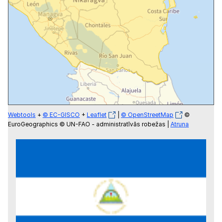
Webtools
+
© EC-GISCO
+
Leaflet
|
© OpenStreetMap
©
EuroGeographics © UN-FAO - administratīvās robežas |
Atruna