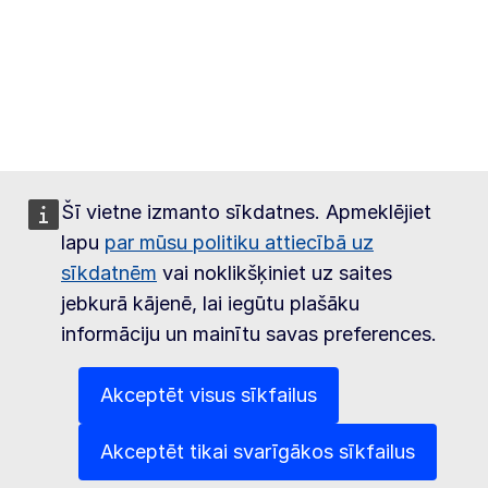
Šī vietne izmanto sīkdatnes. Apmeklējiet
lapu
par mūsu politiku attiecībā uz
sīkdatnēm
vai noklikšķiniet uz saites
jebkurā kājenē, lai iegūtu plašāku
informāciju un mainītu savas preferences.
Akceptēt visus sīkfailus
Akceptēt tikai svarīgākos sīkfailus