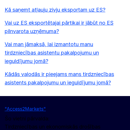
Kā saņemt atļauju zivju eksportam uz ES?
Vai uz ES eksportētajai pārtikai ir jābūt no ES
pilnvarota uzņēmuma?
Vai man jāmaksā, lai izmantotu manu
tirdzniecības asistentu pakalpojumu un
ieguldījumu jomā?
Kādās valodās ir pieejams mans tirdzniecības
asistents pakalpojumu un ieguldījumu jomā?
"Access2Markets"
Šo vietni pārvalda:
Tirdzniecības un ekonomiskās drošības