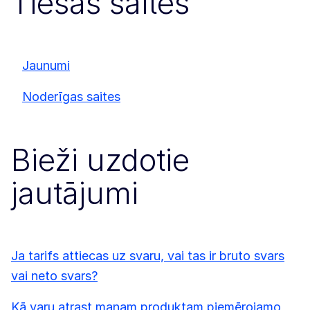
Tiešās saites
Jaunumi
Noderīgas saites
Bieži uzdotie
jautājumi
Ja tarifs attiecas uz svaru, vai tas ir bruto svars
vai neto svars?
Kā varu atrast manam produktam piemērojamo