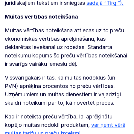
juridiskajiem tekstiem ir sniegtas
sadaļā “Tirgi”).
Muitas vērtības noteikšana
Muitas vērtības noteikšana attiecas uz to preču
ekonomiskās vērtības aprēķināšanu, kas
deklarētas ievešanai uz robežas. Standarta
noteikumu kopums šo preču vērtības noteikšanai
ir svarīgs vairāku iemeslu dēļ.
Vissvarīgākais ir tas, ka muitas nodokļus (un
PVN) aprēķina procentos no preču vērtības.
Uzņēmumiem un muitas dienestiem ir vajadzīgi
skaidri noteikumi par to, kā novērtēt preces.
Kad ir noteikta preču vērtība, lai aprēķinātu
kopējo muitas nodokli produktam,
var ņemt vērā
muitas tarifu un preču izcelsmi.