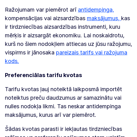
Ražojumam var piemērot arī
antidempinga,
kompensācijas vai aizsardzības
maksājumus,
kas
ir tirdzniecības aizsardzības instrumenti, kuru
mērķis ir aizsargāt ekonomiku. Lai noskaidrotu,
kurš no šiem nodokļiem attiecas uz jūsu ražojumu,
vispirms ir jānosaka
pareizais tarifs vai ražojuma
kods.
Preferenciālas tarifu kvotas
Tarifu kvotas ļauj noteiktā laikposmā importēt
noteiktus preču daudzumus ar samazinātu vai
nulles nodokļa likmi. Tas neskar antidempinga
maksājumus, kurus arī var piemērot.
Šādas kvotas parasti ir iekļautas tirdzniecības