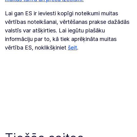
Lai gan ES ir ieviesti kopīgi noteikumi muitas
vērtības noteikšanai, vērtēšanas prakse dažādās
valstīs var atšķirties. Lai iegūtu plašāku
informāciju par to, kā tiek aprēķināta muitas
vērtība ES, noklikšķiniet
šeit
.