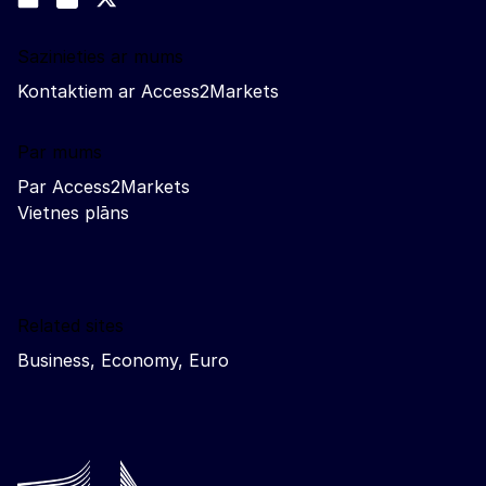
Trade-Off podcast
Sazinieties ar mums
Kontaktiem ar Access2Markets
Par mums
Par Access2Markets
Vietnes plāns
Related sites
Business, Economy, Euro