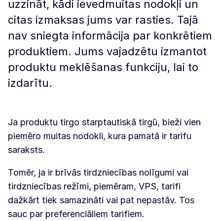
uzzināt, kādi ievedmuitas nodokļi un
citas izmaksas jums var rasties. Tajā
nav sniegta informācija par konkrētiem
produktiem. Jums vajadzētu izmantot
produktu meklēšanas funkciju, lai to
izdarītu.
Ja produktu tirgo starptautiskā tirgū, bieži vien
piemēro muitas nodokli, kura pamatā ir tarifu
saraksts.
Tomēr, ja ir brīvās tirdzniecības nolīgumi vai
tirdzniecības režīmi, piemēram, VPS, tarifi
dažkārt tiek samazināti vai pat nepastāv. Tos
sauc par preferenciāliem tarifiem.