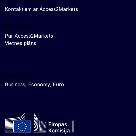
Kontaktiem ar Access2Markets
Par mums
Par Access2Markets
Vietnes plāns
Related sites
Business, Economy, Euro