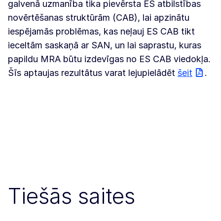
galvenā uzmanība tika pievērsta ES atbilstības
novērtēšanas struktūrām (CAB), lai apzinātu
iespējamās problēmas, kas neļauj ES CAB tikt
ieceltām saskaņā ar SAN, un lai saprastu, kuras
papildu MRA būtu izdevīgas no ES CAB viedokļa.
Šīs aptaujas rezultātus varat lejupielādēt
šeit
.
Tiešās saites