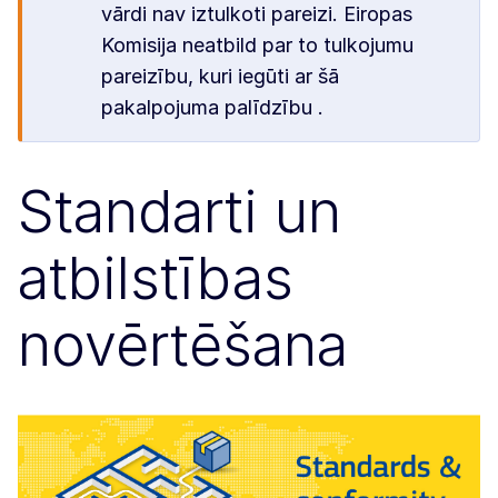
vārdi nav iztulkoti pareizi. Eiropas
Komisija neatbild par to tulkojumu
pareizību, kuri iegūti ar šā
pakalpojuma palīdzību .
Standarti un
atbilstības
novērtēšana