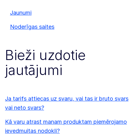
Jaunumi
Noderīgas saites
Bieži uzdotie
jautājumi
Ja tarifs attiecas uz svaru, vai tas ir bruto svars
vai neto svars?
Kā varu atrast manam produktam piemērojamo
ievedmuitas nodokli?