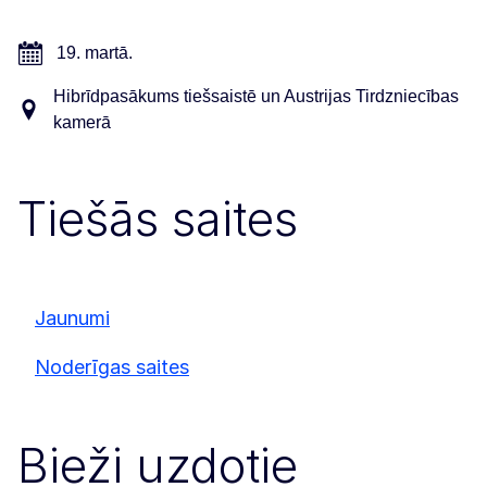
19. martā.
Hibrīdpasākums tiešsaistē un Austrijas Tirdzniecības
kamerā
Tiešās saites
Jaunumi
Noderīgas saites
Bieži uzdotie