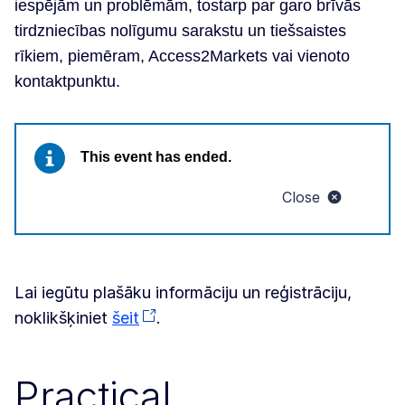
iespējām un problēmām, tostarp par garo brīvās
tirdzniecības nolīgumu sarakstu un tiešsaistes
rīkiem, piemēram, Access2Markets vai vienoto
kontaktpunktu.
This event has ended.
Close
Lai iegūtu plašāku informāciju un reģistrāciju,
noklikšķiniet
šeit
.
Practical