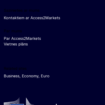
Sazinieties ar mums
Kontaktiem ar Access2Markets
Par mums
Par Access2Markets
Vietnes plāns
Related sites
Business, Economy, Euro