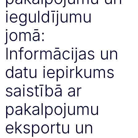
ieguldījumu
jomā:
Informācijas un
datu iepirkums
saistībā ar
pakalpojumu
eksportu un