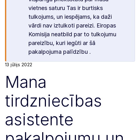
vietnes saturu Tas ir burtisks
tulkojums, un iespējams, ka daži
vārdi nav iztulkoti pareizi. Eiropas
Komisija neatbild par to tulkojumu
pareizību, kuri iegūti ar šā
pakalpojuma palīdzību .
13 jūlijs 2022
Mana
tirdzniecības
asistente
pakalpojumu un