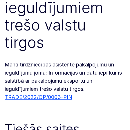
ieguldījumiem
trešo valstu
tirgos
Mana tirdzniecības asistente pakalpojumu un
ieguldījumu jomā: Informācijas un datu iepirkums
saistībā ar pakalpojumu eksportu un
ieguldījumiem trešo valstu tirgos.
TRADE/2022/OP/0003-PIN
Tiešās saites