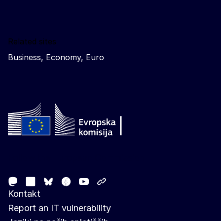
Related sites
Business, Economy, Euro
Follow the European Commission
Mastodon
LinkedIn
Facebook
Youtube
Other networks
Bluesky
Kontakt
Report an IT vulnerability