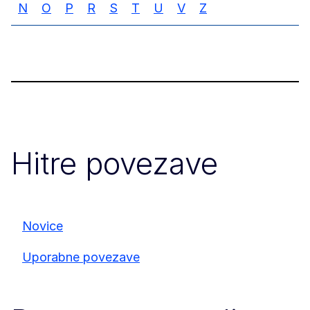
N
O
P
R
S
T
U
V
Z
Hitre povezave
Novice
Uporabne povezave