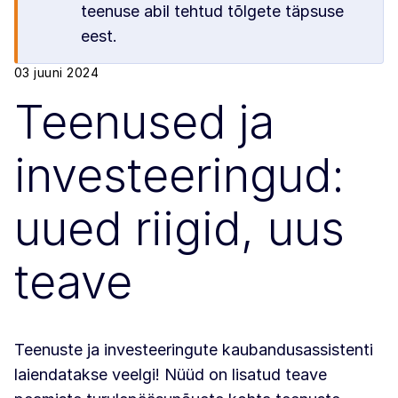
teenuse abil tehtud tõlgete täpsuse
eest.
03 juuni 2024
Teenused ja
investeeringud:
uued riigid, uus
teave
Teenuste ja investeeringute kaubandusassistenti
laiendatakse veelgi! Nüüd on lisatud teave