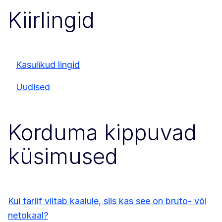
Kiirlingid
Kasulikud lingid
Uudised
Korduma kippuvad
küsimused
Kui tariif viitab kaalule, siis kas see on bruto- või
netokaal?