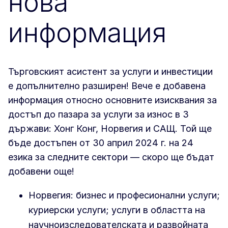
нова
информация
Търговският асистент за услуги и инвестиции
е допълнително разширен! Вече е добавена
информация относно основните изисквания за
достъп до пазара за услуги за износ в 3
държави: Хонг Конг, Норвегия и САЩ. Той ще
бъде достъпен от 30 април 2024 г. на 24
езика за следните сектори — скоро ще бъдат
добавени още!
Норвегия: бизнес и професионални услуги;
куриерски услуги; услуги в областта на
научноизследователската и развойната