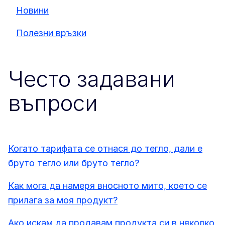
Новини
Полезни връзки
Често задавани
въпроси
Когато тарифата се отнася до тегло, дали е
бруто тегло или бруто тегло?
Как мога да намеря вносното мито, което се
прилага за моя продукт?
Ако искам да продавам продукта си в няколко