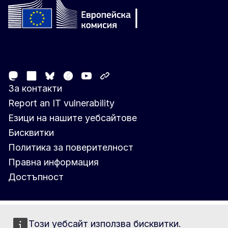
Follow the European Commission
Mastodon
LinkedIn
Facebook
Youtube
Other networks
Bluesky
За контакти
Report an IT vulnerability
Езици на нашите уебсайтове
Бисквитки
Политика за поверителност
Правна информация
Достъпност
Този уебсайт използва бисквитки.