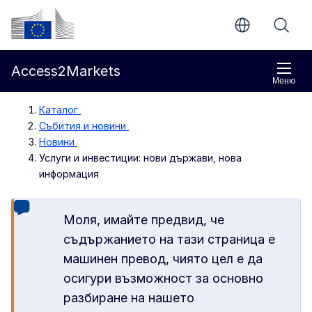
Направо към основното съдържание
Европейска комисия
Access2Markets
Меню
Каталог
Събития и новини
Новини
Услуги и инвестиции: нови държави, нова
информация
Моля, имайте предвид, че
съдържанието на тази страница е
машинен превод, чиято цел е да
осигури възможност за основно
разбиране на нашето