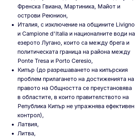
Френска Гвиана, Мартиника, Майот и
острови Реюнион,
Италия, с изключение на общините Livigno
и Campione d'Italia и националните води на
езерото Лугано, които са между брега и
политическата граница на района между
Ponte Tresa и Porto Ceresio,
Кипър (до разрешаването на кипърския
проблем прилагането на достиженията на
правото на Общността се преустановява
в областите, в които правителството на
Република Кипър не упражнява ефективен
контрол),
Латвия,
Литва,