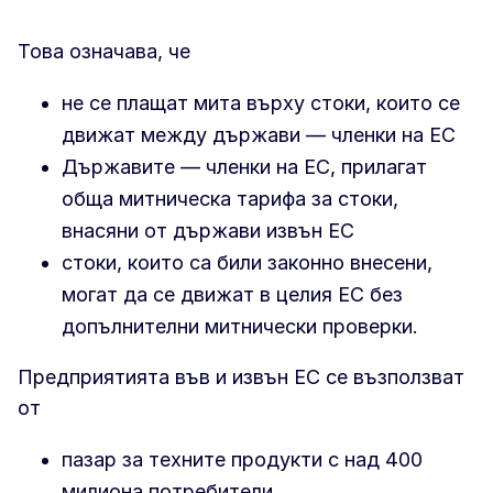
Това означава, че
не се плащат мита върху стоки, които се
движат между държави — членки на ЕС
Държавите — членки на ЕС, прилагат
обща митническа тарифа за стоки,
внасяни от държави извън ЕС
стоки, които са били законно внесени,
могат да се движат в целия ЕС без
допълнителни митнически проверки.
Предприятията във и извън ЕС се възползват
от
пазар за техните продукти с над 400
милиона потребители