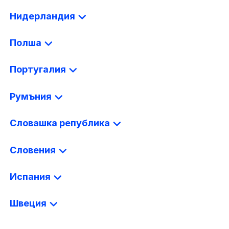
Нидерландия
Полша
Португалия
Румъния
Словашка република
Словения
Испания
Швеция