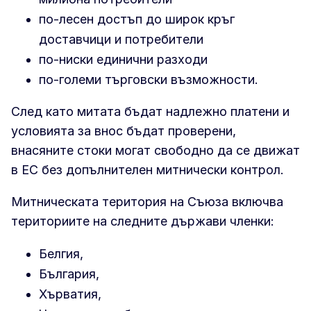
по-лесен достъп до широк кръг
доставчици и потребители
по-ниски единични разходи
по-големи търговски възможности.
След като митата бъдат надлежно платени и
условията за внос бъдат проверени,
внасяните стоки могат свободно да се движат
в ЕС без допълнителен митнически контрол.
Митническата територия на Съюза включва
териториите на следните държави членки:
Белгия,
България,
Хърватия,