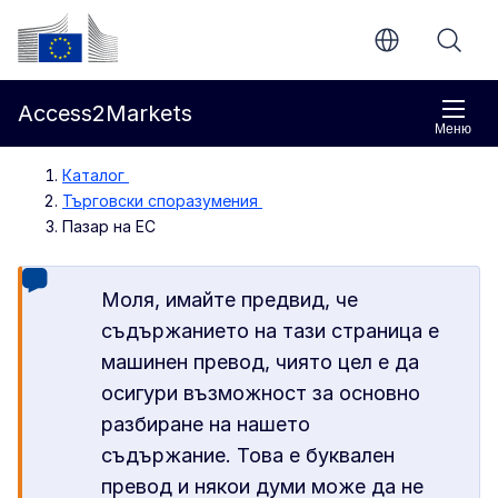
Направо към основното съдържание
Европейска комисия
Access2Markets
Меню
Каталог
Търговски споразумения
Пазар на ЕС
Моля, имайте предвид, че
съдържанието на тази страница е
машинен превод, чиято цел е да
осигури възможност за основно
разбиране на нашето
съдържание. Това е буквален
превод и някои думи може да не