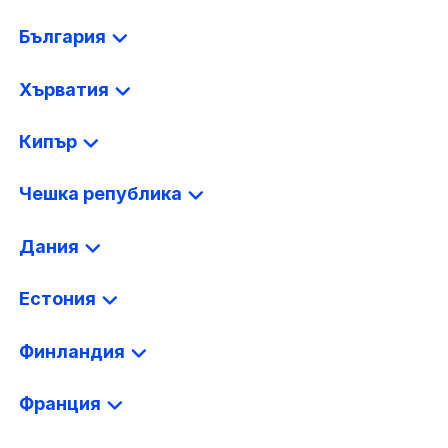
България
Хърватия
Кипър
Чешка република
Дания
Естония
Финландия
Франция