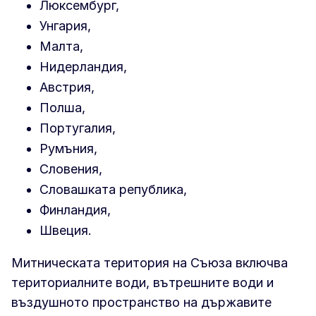
Люксембург,
Унгария,
Малта,
Нидерландия,
Австрия,
Полша,
Португалия,
Румъния,
Словения,
Словашката република,
Финландия,
Швеция.
Митническата територия на Съюза включва
териториалните води, вътрешните води и
въздушното пространство на държавите