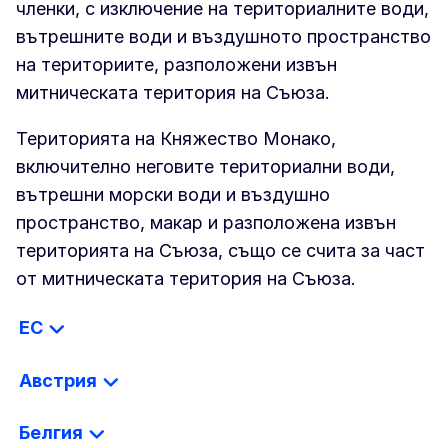
членки, с изключение на териториалните води,
вътрешните води и въздушното пространство
на териториите, разположени извън
митническата територия на Съюза.
Територията на Княжество Монако,
включително неговите териториални води,
вътрешни морски води и въздушно
пространство, макар и разположена извън
територията на Съюза, също се счита за част
от митническата територия на Съюза.
ЕС
Австрия
Белгия