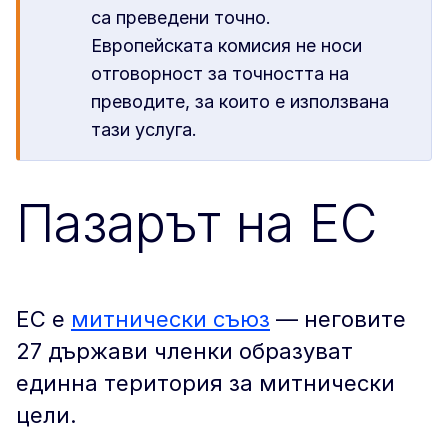
са преведени точно.
Европейската комисия не носи
отговорност за точността на
преводите, за които е използвана
тази услуга.
Пазарът на ЕС
ЕС е
митнически съюз
— неговите
27 държави членки образуват
единна територия за митнически
цели.