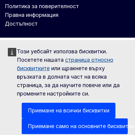
Политика за поверителност
Правна информация
Достъпност
Този уебсайт използва бисквитки.
Посетете нашата
страница относно
бисквитките
или щракнете върху
връзката в долната част на всяка
страница, за да научите повече или да
промените настройките си.
Приемане на всички бисквитки
Приемане само на основните бисквитки