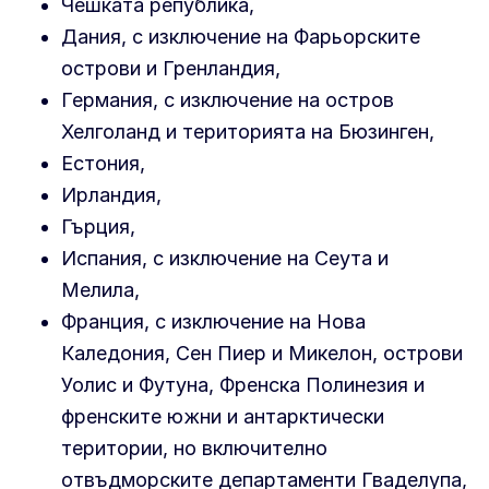
Чешката република,
Дания, с изключение на Фарьорските
острови и Гренландия,
Германия, с изключение на остров
Хелголанд и територията на Бюзинген,
Естония,
Ирландия,
Гърция,
Испания, с изключение на Сеута и
Мелила,
Франция, с изключение на Нова
Каледония, Сен Пиер и Микелон, острови
Уолис и Футуна, Френска Полинезия и
френските южни и антарктически
територии, но включително
отвъдморските департаменти Гваделупа,