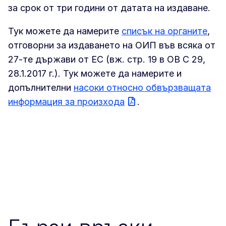
за срок от три години от датата на издаване.
Тук можете да намерите
списък на органите
,
отговорни за издаването на ОИП във всяка от
27-те държави от ЕС (вж. стр. 19 в ОВ C 29,
28.1.2017 г.). Тук можете да намерите и
допълнителни
насоки относно обвързващата
информация за произхода
.