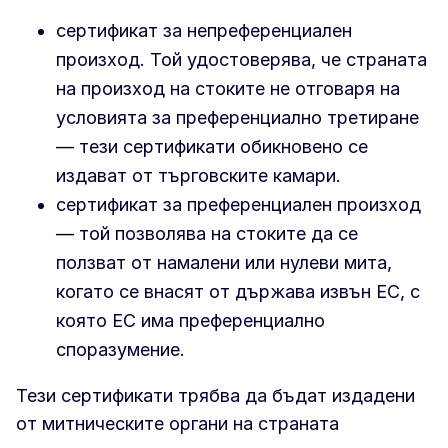
сертификат за непреференциален
произход. Той удостоверява, че страната
на произход на стоките не отговаря на
условията за преференциално третиране
— тези сертификати обикновено се
издават от търговските камари.
сертификат за преференциален произход
— той позволява на стоките да се
ползват от намалени или нулеви мита,
когато се внасят от държава извън ЕС, с
която ЕС има преференциално
споразумение.
Тези сертификати трябва да бъдат издадени
от митническите органи на страната