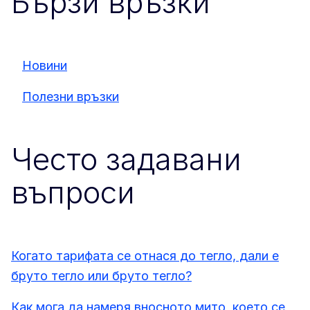
Бързи връзки
Новини
Полезни връзки
Често задавани
въпроси
Когато тарифата се отнася до тегло, дали е
бруто тегло или бруто тегло?
Как мога да намеря вносното мито, което се