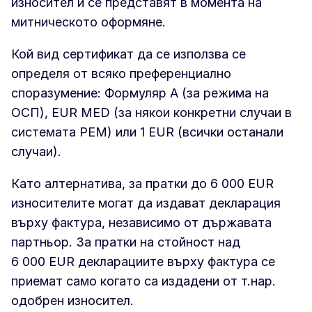
износител и се представят в момента на
митническото оформяне.
Кой вид сертификат да се използва се
определя от всяко преференциално
споразумение: Формуляр А (за режима на
ОСП), EUR MED (за някои конкретни случаи в
системата PEM) или 1 EUR (всички останали
случаи).
Като алтернатива, за пратки до 6 000 EUR
износителите могат да издават декларация
върху фактура, независимо от държавата
партньор. За пратки на стойност над
6 000 EUR декларациите върху фактура се
приемат само когато са издадени от т.нар.
одобрен износител.