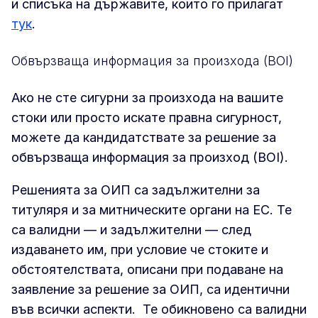
и списъка на държавите, които го прилагат
тук
.
Обвързваща информация за произхода (BOI)
Ако не сте сигурни за произхода на вашите
стоки или просто искате правна сигурност,
можете да кандидатствате за решение за
обвързваща информация за произход (BOI).
Решенията за ОИП са задължителни за
титуляря и за митническите органи на ЕС. Те
са валидни — и задължителни — след
издаването им, при условие че стоките и
обстоятелствата, описани при подаване на
заявление за решение за ОИП, са идентични
във всички аспекти. Те обикновено са валидни