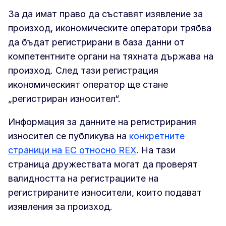
За да имат право да съставят изявление за
произход, икономическите оператори трябва
да бъдат регистрирани в база данни от
компетентните органи на тяхната държава на
произход. След тази регистрация
икономическият оператор ще стане
„регистриран износител“.
Информация за данните на регистрирания
износител се публикува на
конкретните
страници на ЕС относно REX
. На тази
страница дружествата могат да проверят
валидността на регистрациите на
регистрираните износители, които подават
изявления за произход.