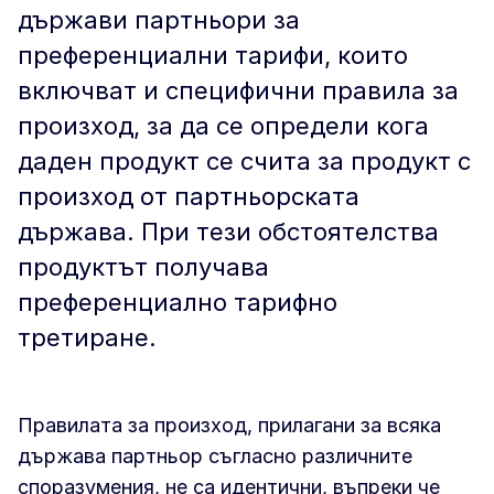
държави партньори за
преференциални тарифи, които
включват и специфични правила за
произход, за да се определи кога
даден продукт се счита за продукт с
произход от партньорската
държава. При тези обстоятелства
продуктът получава
преференциално тарифно
третиране.
Правилата за произход, прилагани за всяка
държава партньор съгласно различните
споразумения, не са идентични, въпреки че