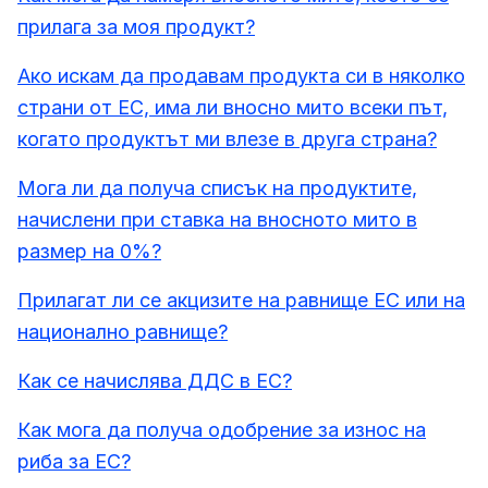
прилага за моя продукт?
Ако искам да продавам продукта си в няколко
страни от ЕС, има ли вносно мито всеки път,
когато продуктът ми влезе в друга страна?
Мога ли да получа списък на продуктите,
начислени при ставка на вносното мито в
размер на 0%?
Прилагат ли се акцизите на равнище ЕС или на
национално равнище?
Как се начислява ДДС в ЕС?
Как мога да получа одобрение за износ на
риба за ЕС?