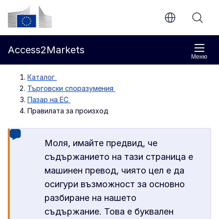
Направо към основното съдържание
Европейска комисия
Access2Markets
Меню
Каталог
Търговски споразумения
Пазар на ЕС
Правилата за произход
Моля, имайте предвид, че
съдържанието на тази страница е
машинен превод, чиято цел е да
осигури възможност за основно
разбиране на нашето
съдържание. Това е буквален