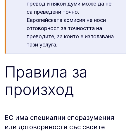
превод и някои думи може да не
са преведени точно.
Европейската комисия не носи
отговорност за точността на
преводите, за които е използвана
тази услуга.
Правила за
произход
ЕС има специални споразумения
или договорености със своите