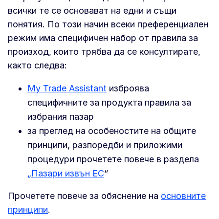
всички те се основават на едни и същи
понятия. По този начин всеки преференциален
режим има специфичен набор от правила за
произход, които трябва да се консултирате,
както следва:
My Trade Assistant
изброява
специфичните за продукта правила за
избрания пазар
за преглед на особеностите на общите
принципи, разпоредби и приложими
процедури прочетете повече в раздела
„Пазари извън ЕС
“
Прочетете повече за обяснение на
основните
принципи
.