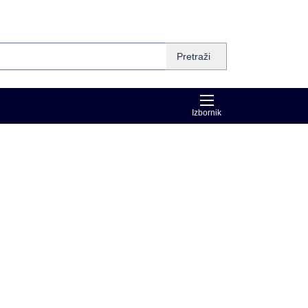
Pretraži
Izbornik