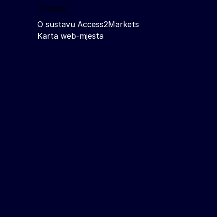
O nama
O sustavu Access2Markets
Karta web-mjesta