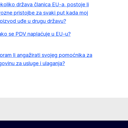
koliko država članica EU-a, postoje li
ozne pristojbe za svaki put kada moj
oizvod uđe u drugu državu?
ako se PDV naplaćuje u EU-u?
ram li angažirati svojeg pomoćnika za
govinu za usluge i ulaganja?