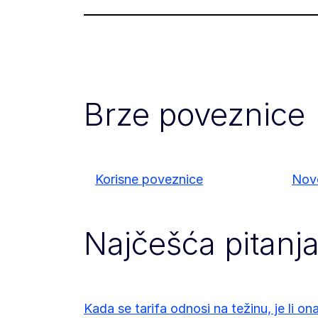
Brze poveznice
Korisne poveznice
Nov
Najčešća pitanj
Kada se tarifa odnosi na težinu, je li on