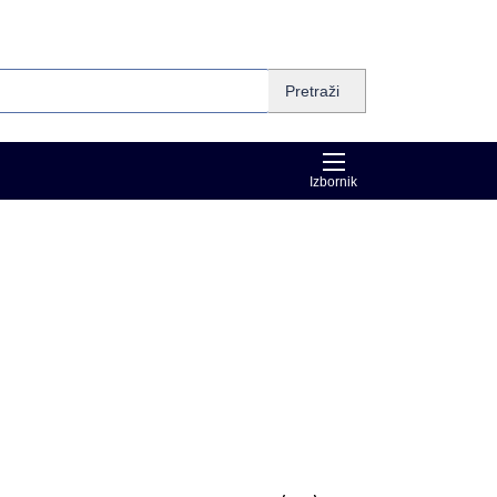
Pretraži
Izbornik