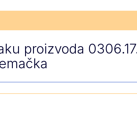
naku proizvoda 0306.17
Njemačka