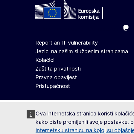
Ma
Follow the European Commission
Report an IT vulnerability
Jezici na našim službenim stranicama
Kolačići
Zaštita privatnosti
Pravna obavijest
Pristupačnost
Ova internetska stranica koristi kolačiće
kako biste promijenili svoje postavke, p
internetsku stranicu na kojoj su objašnj