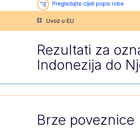
Pregledajte cijeli popis robe
Uvoz u EU
Rezultati za oz
Indonezija do 
Brze poveznice