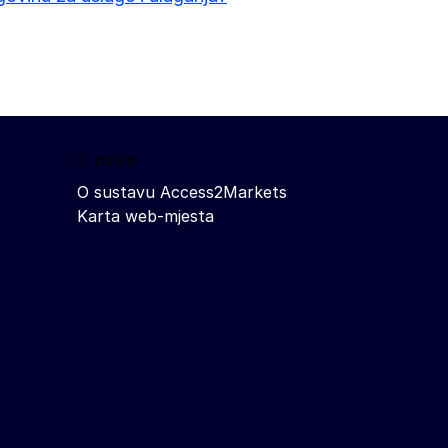
O nama
O sustavu Access2Markets
Karta web-mjesta