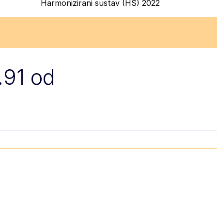
Harmonizirani sustav (HS) 2022
.91 od