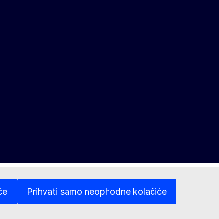
će
Prihvati samo neophodne kolačiće