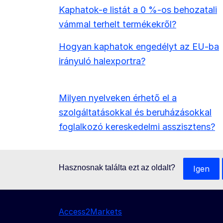
Kaphatok-e listát a 0 %-os behozatali
vámmal terhelt termékekről?
Hogyan kaphatok engedélyt az EU-ba
irányuló halexportra?
Milyen nyelveken érhető el a
szolgáltatásokkal és beruházásokkal
foglalkozó kereskedelmi asszisztens?
Hasznosnak találta ezt az oldalt?
Igen
Access2Markets