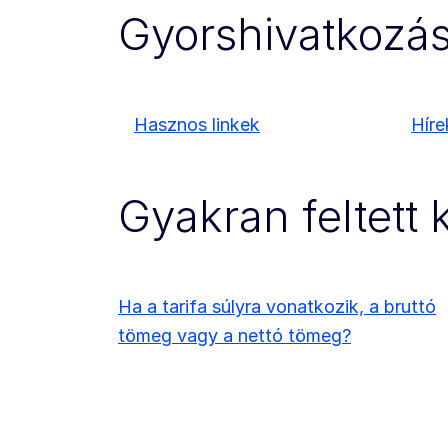
Gyorshivatkozá
Hasznos linkek
Híre
Gyakran feltett
Ha a tarifa súlyra vonatkozik, a bruttó
tömeg vagy a nettó tömeg?