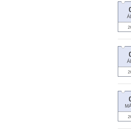
Á
2
Á
2
M
2