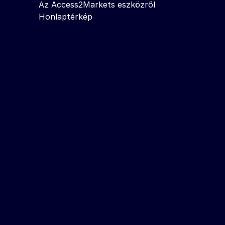
Az Access2Markets eszközről
Honlaptérkép