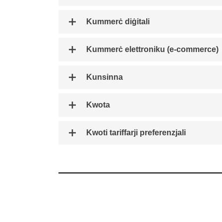
Kummerċ diġitali
Kummerċ elettroniku (e-commerce)
Kunsinna
Kwota
Kwoti tariffarji preferenzjali