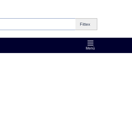
Fittex
Menù