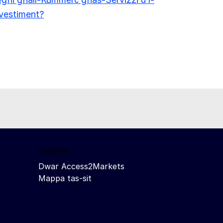
vestiment?
Dwarna
Dwar Access2Markets
Mappa tas-sit