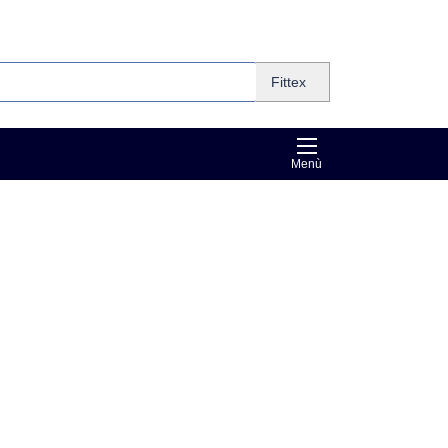
Fittex
Menù