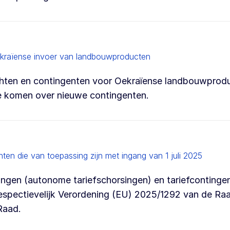
kraïense invoer van landbouwproducten
chten en contingenten voor Oekraïense landbouwprod
te komen over nieuwe contingenten.
ten die van toepassing zijn met ingang van 1 juli 2025
singen (autonome tariefschorsingen) en tariefcontinge
 respectievelijk Verordening (EU) 2025/1292 van de Ra
Raad.