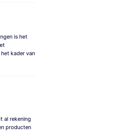
ngen is het
et
 het kader van
t al rekening
en producten