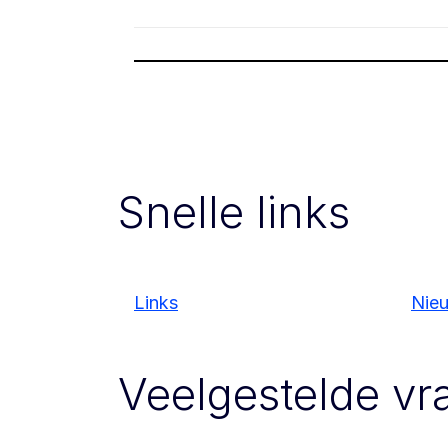
Snelle links
Links
Nie
Veelgestelde vr