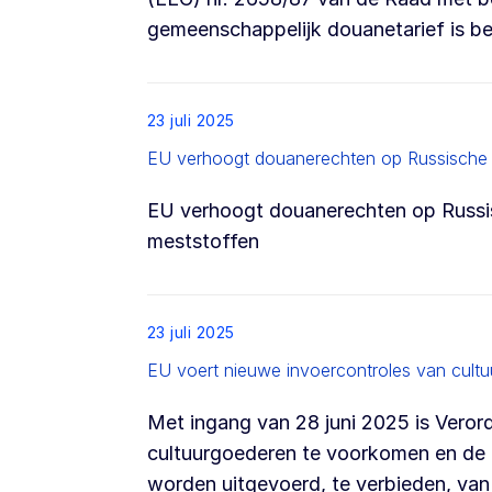
gemeenschappelijk douanetarief is 
List item
23 juli 2025
EU verhoogt douanerechten op Russische 
EU verhoogt douanerechten op Russi
meststoffen
List item
23 juli 2025
EU voert nieuwe invoercontroles van cultu
Met ingang van 28 juni 2025 is Verord
cultuurgoederen te voorkomen en de in
worden uitgevoerd, te verbieden, van