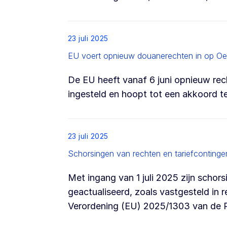
List item
23 juli 2025
EU voert opnieuw douanerechten in op Oe
De EU heeft vanaf 6 juni opnieuw re
ingesteld en hoopt tot een akkoord 
List item
23 juli 2025
Schorsingen van rechten en tariefcontingen
Met ingang van 1 juli 2025 zijn schor
geactualiseerd, zoals vastgesteld in
Verordening (EU) 2025/1303 van de 