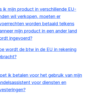
s ik mijn product in verschillende EU-
nden wil verkopen, moeten er
voerrechten worden betaald telkens
nneer mijn product in een ander land
ordt ingevoerd?
e wordt de btw in de EU in rekening
ebracht?
et ik betalen voor het gebruik van mijn
ndelsassistent voor diensten en
vesteringen?