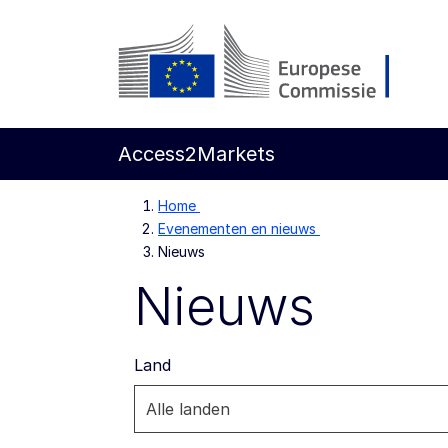
Direct naar de inhoud
Europese Commissie
Access2Markets
Home
Evenementen en nieuws
Nieuws
Nieuws
Land