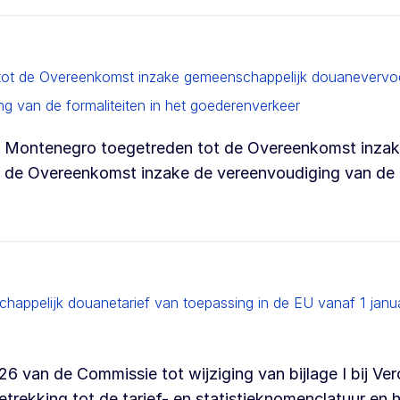
 tot de Overeenkomst inzake gemeenschappelijk douanevervo
 van de formaliteiten in het goederenverkeer
n Montenegro toegetreden tot de Overeenkomst inza
de Overeenkomst inzake de vereenvoudiging van de f
ppelijk douanetarief van toepassing in de EU vanaf 1 janua
 van de Commissie tot wijziging van bijlage I bij Ve
rekking tot de tarief- en statistieknomenclatuur en 