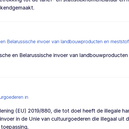
bekendgemaakt.
en Belarussische invoer van landbouwproducten en meststo
sche en Belarussische invoer van landbouwproducten
urgoederen in
ening (EU) 2019/880, die tot doel heeft de illegale ha
voer in de Unie van cultuurgoederen die illegaal uit 
 toepassing.