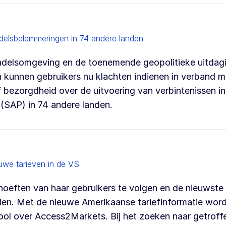
delsbelemmeringen in 74 andere landen
delsomgeving en de toenemende geopolitieke uitdagi
n kunnen gebruikers nu klachten indienen in verband m
ezorgdheid over de uitvoering van verbintenissen in
 (SAP) in 74 andere landen.
uwe tarieven in de VS
oeften van haar gebruikers te volgen en de nieuwste
en. Met de nieuwe Amerikaanse tariefinformatie word
ool over Access2Markets. Bij het zoeken naar getroff