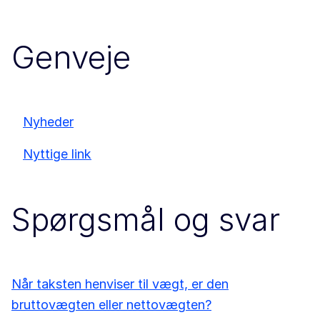
Genveje
Nyheder
Nyttige link
Spørgsmål og svar
Når taksten henviser til vægt, er den
bruttovægten eller nettovægten?