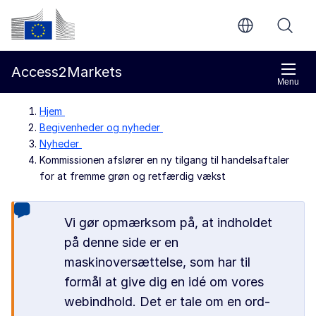
Gå til indholdet
Europa-Kommissionen
Access2Markets
Menu
Hjem
Begivenheder og nyheder
Nyheder
Kommissionen afslører en ny tilgang til handelsaftaler
for at fremme grøn og retfærdig vækst
Vi gør opmærksom på, at indholdet
på denne side er en
maskinoversættelse, som har til
formål at give dig en idé om vores
webindhold. Det er tale om en ord-