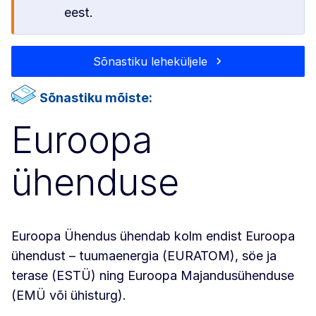
eest.
Sõnastiku leheküljele
Sõnastiku mõiste:
Euroopa
ühenduse
Euroopa Ühendus ühendab kolm endist Euroopa
ühendust – tuumaenergia (EURATOM), söe ja
terase (ESTÜ) ning Euroopa Majandusühenduse
(EMÜ või ühisturg).