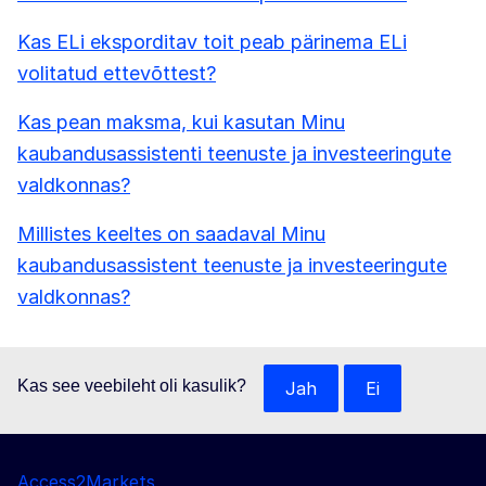
Kas ELi eksporditav toit peab pärinema ELi
volitatud ettevõttest?
Kas pean maksma, kui kasutan Minu
kaubandusassistenti teenuste ja investeeringute
valdkonnas?
Millistes keeltes on saadaval Minu
kaubandusassistent teenuste ja investeeringute
valdkonnas?
Kas see veebileht oli kasulik?
Jah
Ei
Access2Markets