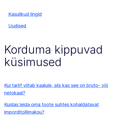
Kasulikud lingid
Uudised
Korduma kippuvad
küsimused
Kui tariif viitab kaalule, siis kas see on bruto- või
netokaal?
Kuidas leida oma toote suhtes kohaldatavat
imporditollimaksu?