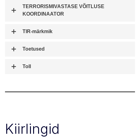
TERRORISMIVASTASE VÕITLUSE
KOORDINAATOR
TIR-märkmik
Toetused
Toll
Kiirlingid