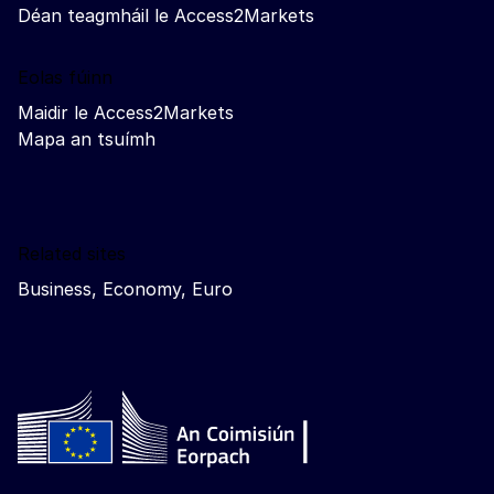
Déan teagmháil le Access2Markets
Eolas fúinn
Maidir le Access2Markets
Mapa an tsuímh
Related sites
Business, Economy, Euro