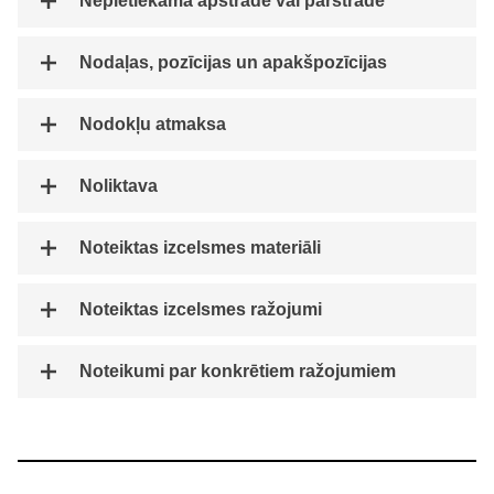
Nepietiekama apstrāde vai pārstrāde
Nodaļas, pozīcijas un apakšpozīcijas
Nodokļu atmaksa
Noliktava
Noteiktas izcelsmes materiāli
Noteiktas izcelsmes ražojumi
Noteikumi par konkrētiem ražojumiem