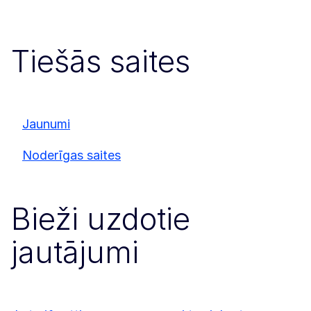
Tiešās saites
Jaunumi
Noderīgas saites
Bieži uzdotie
jautājumi