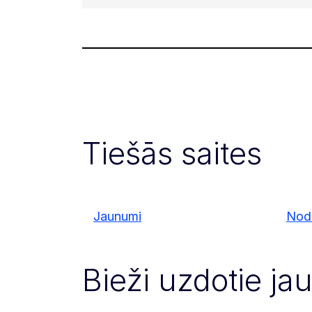
Tiešās saites
Jaunumi
Node
Bieži uzdotie ja