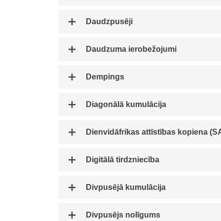
Daudzpusēji
Daudzuma ierobežojumi
Dempings
Diagonālā kumulācija
Dienvidāfrikas a
Digitālā tirdzniecība
Divpusējā kumulācija
Divpusējs nolīgums