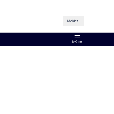
Meklēt
Izvēlne