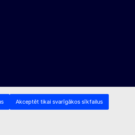
us
Akceptēt tikai svarīgākos sīkfailus