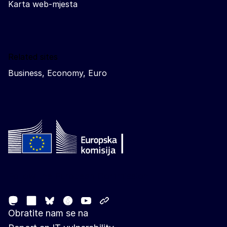
Karta web-mjesta
Related sites
Business, Economy, Euro
Follow the European Commission
Mastodon
LinkedIn
Facebook
Youtube
Other networks
Bluesky
Obratite nam se na