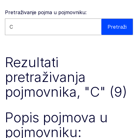
Pretraživanje pojma u pojmovniku:
Pretražite ovo web-mjesto
Pretraži
Rezultati
pretraživanja
pojmovnika, "C" (9)
Popis pojmova u
pojmovniku: