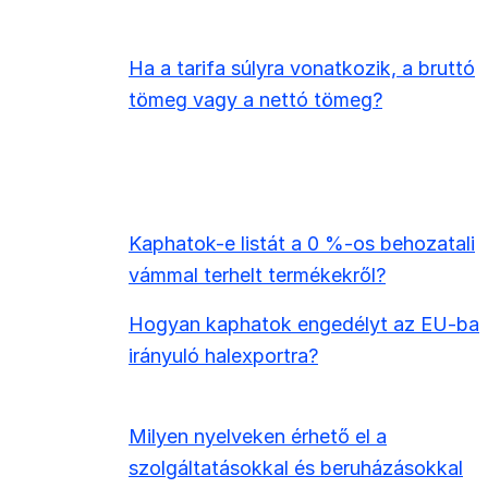
Ha a tarifa súlyra vonatkozik, a bruttó
tömeg vagy a nettó tömeg?
Kaphatok-e listát a 0 %-os behozatali
vámmal terhelt termékekről?
Hogyan kaphatok engedélyt az EU-ba
irányuló halexportra?
Milyen nyelveken érhető el a
szolgáltatásokkal és beruházásokkal