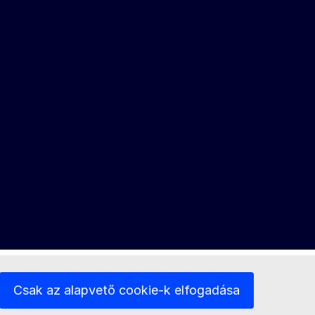
Csak az alapvető cookie-k elfogadása