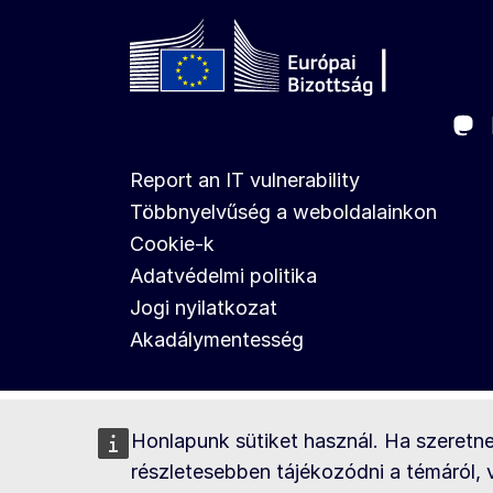
Ma
Follow the European Commission
Report an IT vulnerability
Többnyelvűség a weboldalainkon
Cookie-k
Adatvédelmi politika
Jogi nyilatkozat
Akadálymentesség
Honlapunk sütiket használ. Ha szeretn
részletesebben tájékozódni a témáról,