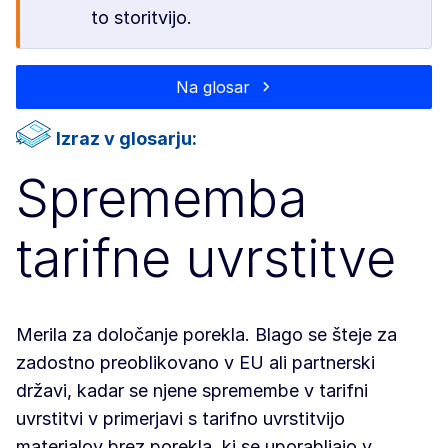
to storitvijo.
Na glosar
Izraz v glosarju:
Sprememba
tarifne uvrstitve
Merila za določanje porekla. Blago se šteje za
zadostno preoblikovano v EU ali partnerski
državi, kadar se njene spremembe v tarifni
uvrstitvi v primerjavi s tarifno uvrstitvijo
materialov brez porekla, ki se uporabljajo v