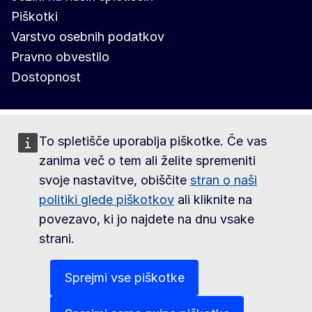
Piškotki
Varstvo osebnih podatkov
Pravno obvestilo
Dostopnost
To spletišče uporablja piškotke. Če vas
zanima več o tem ali želite spremeniti
svoje nastavitve, obiščite
stran o naši
politiki glede piškotkov
ali kliknite na
povezavo, ki jo najdete na dnu vsake
strani.
Sprejmi vse piškotke