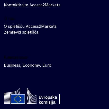
Kontaktirajte Access2Markets
O nas
O spletišču Access2Markets
Zemljevid spletišča
Related sites
Business, Economy, Euro