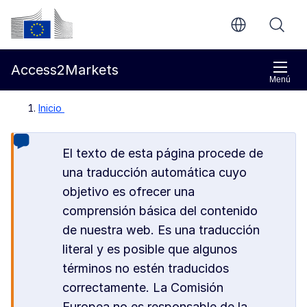
Ir al contenido principal
Comisión Europea
Access2Markets
Menú
Inicio
El texto de esta página procede de
una traducción automática cuyo
objetivo es ofrecer una
comprensión básica del contenido
de nuestra web. Es una traducción
literal y es posible que algunos
términos no estén traducidos
correctamente. La Comisión
Europea no es responsable de la