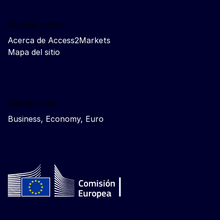
Quiénes somos
Acerca de Access2Markets
Mapa del sitio
Related sites
Business, Economy, Euro
Follow the European Commission