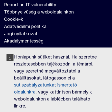
Report an IT vulnerability
Többnyelvűség a weboldalainkon
Cookie-k
Adatvédelmi politika
Jogi nyilatkozat
Akadálymentesség
Honlapunk sütiket használ. Ha szeretne
részletesebben tájékozódni a témáról,
vagy szeretné megváltoztatni a
beállításokat, látogasson el a
sütiszabályzatunkat ismertető
oldalunkra
, vagy kattintson bármelyik
weboldalunkon a láblécben található
linkre.