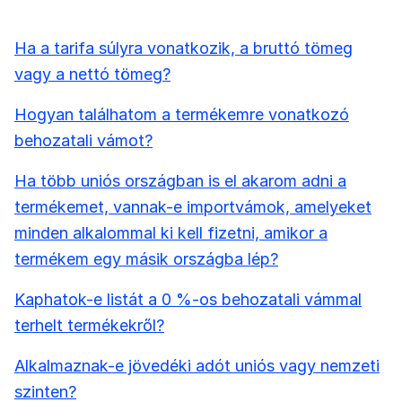
Ha a tarifa súlyra vonatkozik, a bruttó tömeg
vagy a nettó tömeg?
Hogyan találhatom a termékemre vonatkozó
behozatali vámot?
Ha több uniós országban is el akarom adni a
termékemet, vannak-e importvámok, amelyeket
minden alkalommal ki kell fizetni, amikor a
termékem egy másik országba lép?
Kaphatok-e listát a 0 %-os behozatali vámmal
terhelt termékekről?
Alkalmaznak-e jövedéki adót uniós vagy nemzeti
szinten?