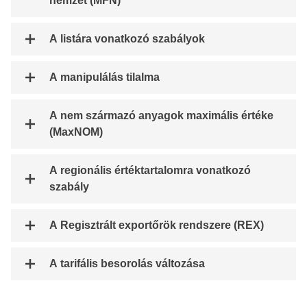
nemzet (MFN)
A listára vonatkozó szabályok
A manipulálás tilalma
A nem származó anyagok maximális értéke
(MaxNOM)
A regionális értéktartalomra vonatkozó
szabály
A Regisztrált exportőrök rendszere (REX)
A tarifális besorolás változása