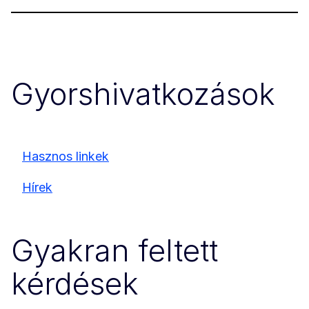
Gyorshivatkozások
Hasznos linkek
Hírek
Gyakran feltett
kérdések