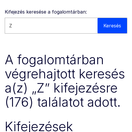
Kifejezés keresése a fogalomtárban:
Keresés ezen a webhelyen
Keresés
A fogalomtárban
végrehajtott keresés
a(z) „Z” kifejezésre
(176) találatot adott.
Kifejezések