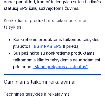
dabar panaikinti, kad būtų lengviau suteikti kilmės
statusą EPS šalių sužvejotoms žuvims.
Konkretiems produktams taikomos kilmės
taisyklės
Konkretiems produktams taikomos taisyklės
įtrauktos į
ES ir RAB EPS
II priedą.
Susipažinkite su konkretiems produktams
taikomomis kilmės taisyklėmis naudodamiesi
priemone
„Mano prekybos asistentas“
Gaminiams taikomi reikalavimai
Techninės taisyklės ir reikalavimai