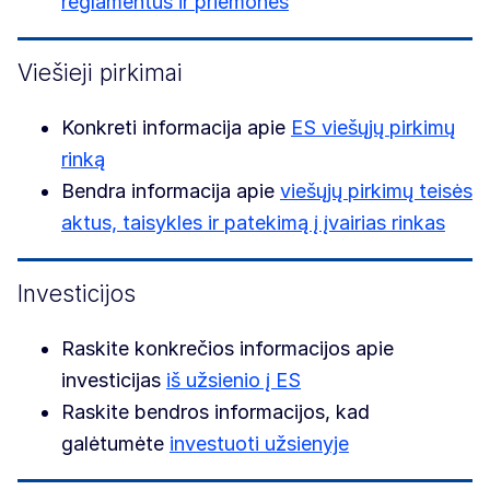
reglamentus ir priemones
Viešieji pirkimai
Konkreti informacija apie
ES viešųjų pirkimų
rinką
Bendra informacija apie
viešųjų pirkimų teisės
aktus, taisykles ir patekimą į įvairias rinkas
Investicijos
Raskite konkrečios informacijos apie
investicijas
iš užsienio į ES
Raskite bendros informacijos, kad
galėtumėte
investuoti užsienyje