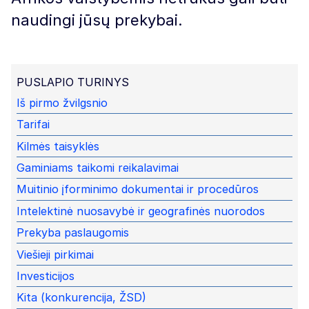
naudingi jūsų prekybai.
PUSLAPIO TURINYS
Iš pirmo žvilgsnio
Tarifai
Kilmės taisyklės
Gaminiams taikomi reikalavimai
Muitinio įforminimo dokumentai ir procedūros
Intelektinė nuosavybė ir geografinės nuorodos
Prekyba paslaugomis
Viešieji pirkimai
Investicijos
Kita (konkurencija, ŽSD)