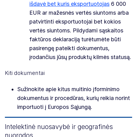
išdavė bet kuris eksportuotojas
6 000
EUR ar mažesnės vertės siuntoms arba
patvirtinti eksportuotojai bet kokios
vertės siuntoms. Pildydami sąskaitos
faktūros deklaraciją turėtumėte būti
pasirengę pateikti dokumentus,
įrodančius jūsų produktų kilmės statusą.
Kiti dokumentai
Sužinokite apie kitus muitinio įforminimo
dokumentus ir procedūras, kurių reikia norint
importuoti į Europos Sąjungą.
Intelektinė nuosavybė ir geografinės
nuorodos