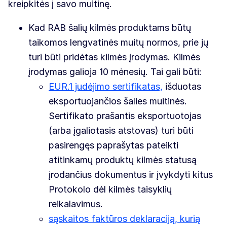
kreipkitės į savo muitinę.
Kad RAB šalių kilmės produktams būtų
taikomos lengvatinės muitų normos, prie jų
turi būti pridėtas kilmės įrodymas. Kilmės
įrodymas galioja 10 mėnesių. Tai gali būti:
EUR.1 judėjimo sertifikatas,
išduotas
eksportuojančios šalies muitinės.
Sertifikato prašantis eksportuotojas
(arba įgaliotasis atstovas) turi būti
pasirengęs paprašytas pateikti
atitinkamų produktų kilmės statusą
įrodančius dokumentus ir įvykdyti kitus
Protokolo dėl kilmės taisyklių
reikalavimus.
sąskaitos faktūros deklaraciją, kurią