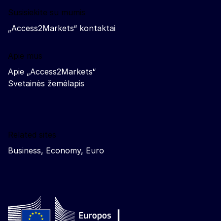
Susisiekite su mumis
„Access2Markets“ kontaktai
Apie mus
Apie „Access2Markets“
Svetainės žemėlapis
Related sites
Business, Economy, Euro