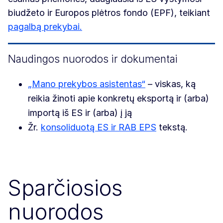
biudžeto ir Europos plėtros fondo (EPF), teikiant
pagalbą prekybai.
Naudingos nuorodos ir dokumentai
„Mano prekybos asistentas“
– viskas, ką
reikia žinoti apie konkretų eksportą ir (arba)
importą iš ES ir (arba) į ją
Žr.
konsoliduotą ES ir RAB EPS
tekstą.
Sparčiosios
nuorodos