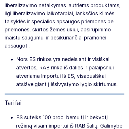
liberalizavimo netaikymas jautriems produktams,
ilgi liberalizavimo laikotarpiai, lanksčios kilmės
taisyklės ir specialios apsaugos priemonės bei
priemonės, skirtos žemės ūkiui, apsirūpinimo
maistu saugumui ir besikuriančiai pramonei
apsaugoti.
Nors ES rinkos yra nedelsiant ir visiškai
atvertos, RAB rinka iš dalies ir palaipsniui
atveriama importui iš ES, visapusiškai
atsižvelgiant į išsivystymo lygio skirtumus.
Tarifai
ES suteiks 100 proc. bemuitį ir bekvotį
režimą visam importui iš RAB šalių. Galimybė