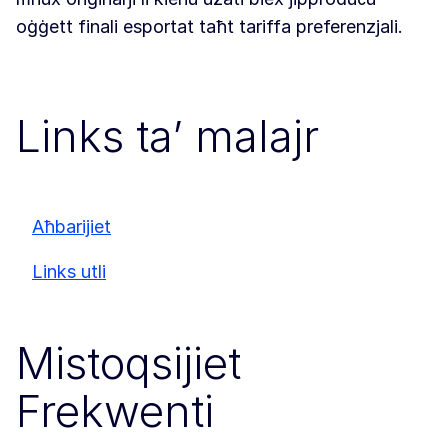
oġġett finali esportat taħt tariffa preferenzjali.
Links ta’ malajr
Aħbarijiet
Links utli
Mistoqsijiet
Frekwenti