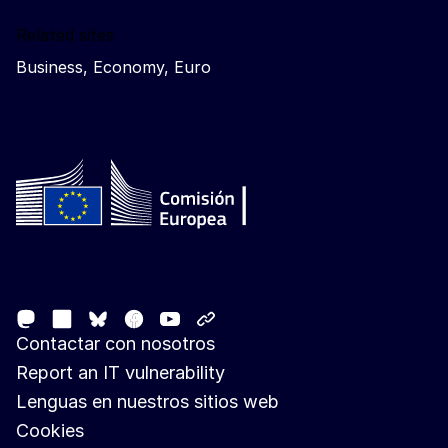
Related sites
Business, Economy, Euro
Follow the European Commission
Mastodon
LinkedIn
Facebook
Youtube
Other networks
Bluesky
Contactar con nosotros
Report an IT vulnerability
Lenguas en nuestros sitios web
Cookies