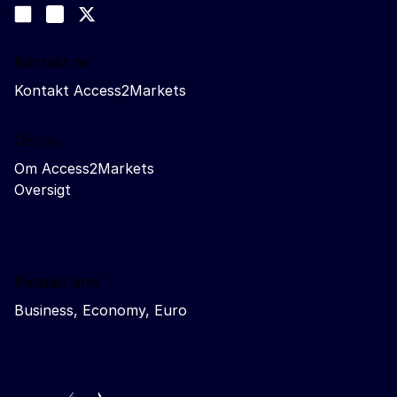
Join us on LinkedIn
#EUtrade
Trade-Off podcast
Kontakt os
Kontakt Access2Markets
Om os
Om Access2Markets
Oversigt
Related sites
Business, Economy, Euro