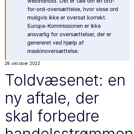
webindhold. Det er tale om en ord-
for-ord-oversættelse, hvor visse ord
muligvis ikke er oversat korrekt.
Europa-Kommissionen er ikke
ansvarlig for oversættelser, der er
genereret ved hjælp af
maskinoversættelse.
28 oktober 2022
Toldvæsenet: en
ny aftale, der
skal forbedre
handelsstrømmen