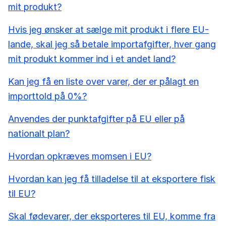
mit produkt?
Hvis jeg ønsker at sælge mit produkt i flere EU-
lande, skal jeg så betale importafgifter, hver gang
mit produkt kommer ind i et andet land?
Kan jeg få en liste over varer, der er pålagt en
importtold på 0%?
Anvendes der punktafgifter på EU eller på
nationalt plan?
Hvordan opkræves momsen i EU?
Hvordan kan jeg få tilladelse til at eksportere fisk
til EU?
Skal fødevarer, der eksporteres til EU, komme fra