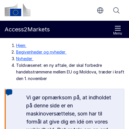
Gå til indholdet
Europa-Kommissionen
Access2Markets
Menu
Hjem
Begivenheder og nyheder
Nyheder
Toldvæsenet: en ny aftale, der skal forbedre
handelsstrømmene mellem EU og Moldova, træder i kraft
den 1. november
Vi gør opmærksom på, at indholdet
på denne side er en
maskinoversættelse, som har til
formål at give dig en idé om vores