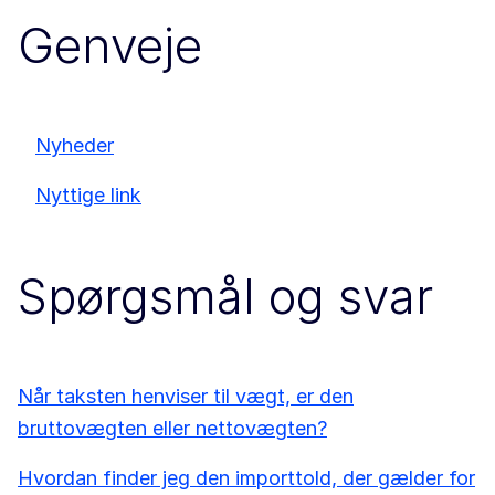
Genveje
Nyheder
Nyttige link
Spørgsmål og svar
Når taksten henviser til vægt, er den
bruttovægten eller nettovægten?
Hvordan finder jeg den importtold, der gælder for