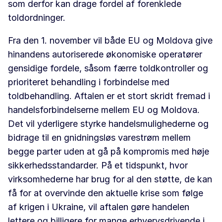
som derfor kan drage fordel af forenklede
toldordninger.
Fra den 1. november vil både EU og Moldova give
hinandens autoriserede økonomiske operatører
gensidige fordele, såsom færre toldkontroller og
prioriteret behandling i forbindelse med
toldbehandling. Aftalen er et stort skridt fremad i
handelsforbindelserne mellem EU og Moldova.
Det vil yderligere styrke handelsmulighederne og
bidrage til en gnidningsløs varestrøm mellem
begge parter uden at gå på kompromis med høje
sikkerhedsstandarder. På et tidspunkt, hvor
virksomhederne har brug for al den støtte, de kan
få for at overvinde den aktuelle krise som følge
af krigen i Ukraine, vil aftalen gøre handelen
lettere og billigere for mange erhvervsdrivende i