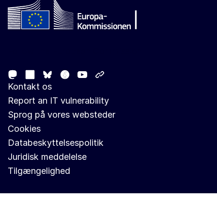
Follow the European Commission
Mastodon
LinkedIn
Facebook
Youtube
Other networks
Bluesky
Kontakt os
Report an IT vulnerability
Sprog på vores websteder
Cookies
Databeskyttelsespolitik
Juridisk meddelelse
Tilgængelighed