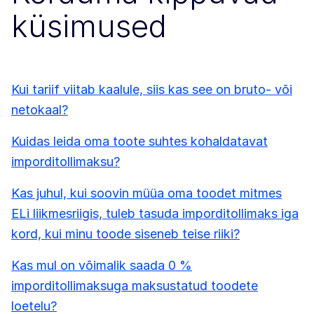
küsimused
Kui tariif viitab kaalule, siis kas see on bruto- või
netokaal?
Kuidas leida oma toote suhtes kohaldatavat
imporditollimaksu?
Kas juhul, kui soovin müüa oma toodet mitmes
ELi liikmesriigis, tuleb tasuda imporditollimaks iga
kord, kui minu toode siseneb teise riiki?
Kas mul on võimalik saada 0 %
imporditollimaksuga maksustatud toodete
loetelu?