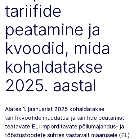
tariifide
peatamine ja
kvoodid, mida
kohaldatakse
2025. aastal
Alates 1. jaanuarist 2025 kohaldatakse
tariifikvootide muudatusi ja tariifide peatamist
teatavate ELi imporditavate põllumajandus- ja
tööstustoodete suhtes vastavalt määrusele (EL)