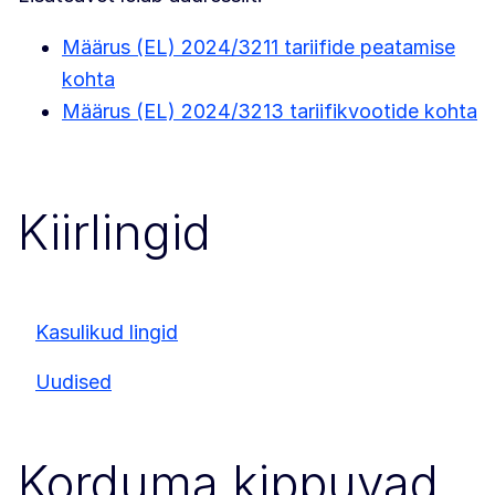
Määrus (EL) 2024/3211 tariifide peatamise
kohta
Määrus (EL) 2024/3213 tariifikvootide kohta
Kiirlingid
Kasulikud lingid
Uudised
Korduma kippuvad