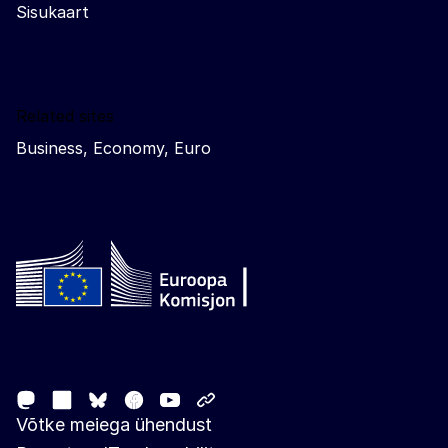
Sisukaart
Related sites
Business, Economy, Euro
Follow the European Commission
Mastodon
LinkedIn
Facebook
Youtube
Other networks
Bluesky
Võtke meiega ühendust