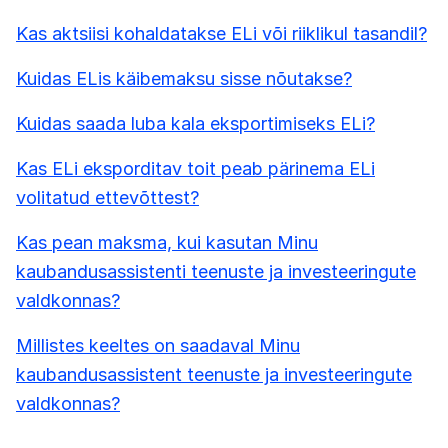
Kas aktsiisi kohaldatakse ELi või riiklikul tasandil?
Kuidas ELis käibemaksu sisse nõutakse?
Kuidas saada luba kala eksportimiseks ELi?
Kas ELi eksporditav toit peab pärinema ELi
volitatud ettevõttest?
Kas pean maksma, kui kasutan Minu
kaubandusassistenti teenuste ja investeeringute
valdkonnas?
Millistes keeltes on saadaval Minu
kaubandusassistent teenuste ja investeeringute
valdkonnas?