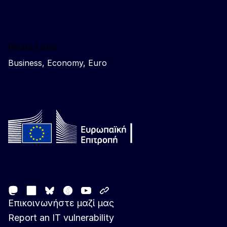
Related sites
Business, Economy, Euro
Follow the European Commission
Mastodon
LinkedIn
Facebook
Youtube
Other networks
Bluesky
Επικοινωνήστε μαζί μας
Report an IT vulnerability