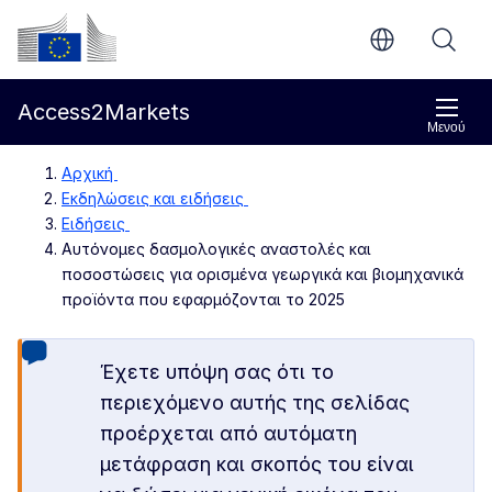
Απευθείας μετάβαση στο κύριο περιεχόμενο
Ευρωπαϊκή Επιτροπή
Access2Markets
Μενού
Αρχική
Εκδηλώσεις και ειδήσεις
Ειδήσεις
Αυτόνομες δασμολογικές αναστολές και
ποσοστώσεις για ορισμένα γεωργικά και βιομηχανικά
προϊόντα που εφαρμόζονται το 2025
Έχετε υπόψη σας ότι το
περιεχόμενο αυτής της σελίδας
προέρχεται από αυτόματη
μετάφραση και σκοπός του είναι