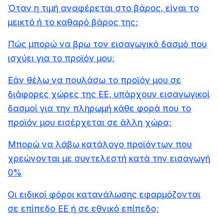
Όταν η τιμή αναφέρεται στο βάρος, είναι το
μεικτό ή το καθαρό βάρος της;
Πώς μπορώ να βρω τον εισαγωγικό δασμό που
ισχύει για το προϊόν μου;
Εάν θέλω να πουλάσω το προϊόν μου σε
διάφορες χώρες της ΕΕ, υπάρχουν εισαγωγικοί
δασμοί για την πληρωμή κάθε φορά που το
προϊόν μου εισέρχεται σε άλλη χώρα;
Μπορώ να λάβω κατάλογο προϊόντων που
χρεώνονται με συντελεστή κατά την εισαγωγή
0%
Οι ειδικοί φόροι κατανάλωσης εφαρμόζονται
σε επίπεδο ΕΕ ή σε εθνικό επίπεδο;