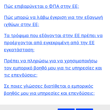
Πώς επιβαρύνεται ο ΦΠΑ στην ΕΕ;
Πώς μπορώ να λάβω έγκριση για την εξαγωγή
ιχθύων στην ΕΕ;
Τα τρόφιμα που εξάγονται στην ΕΕ πρέπει να
προέρχονται από εγκεκριμένη από την ΕΕ
εγκατάσταση;
Πρέπει να πληρώσω για να χρησιμοποιήσω
τον εμπορικό βοηθό μου για τις υπηρεσίες και
τις επενδύσεις;
Σε ποιες γλώσσες διατίθεται ο εμπορικός
βοηθός μου για υπηρεσίες και επενδύσεις;