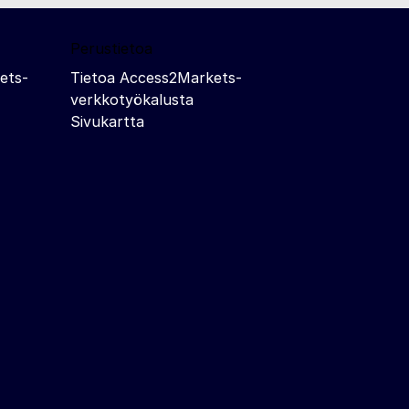
Perustietoa
ets-
Tietoa Access2Markets-
verkkotyökalusta
Sivukartta