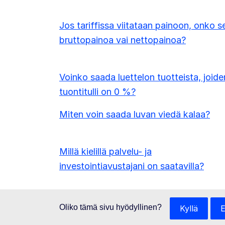
Jos tariffissa viitataan painoon, onko s
bruttopainoa vai nettopainoa?
Voinko saada luettelon tuotteista, joide
tuontitulli on 0 %?
Miten voin saada luvan viedä kalaa?
Millä kielillä palvelu- ja
investointiavustajani on saatavilla?
Oliko tämä sivu hyödyllinen?
Kyllä
E