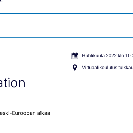
Huhtikuuta 2022 klo 10
Virtuaalikoulutus tulkka
ation
Keski-Euroopan aikaa