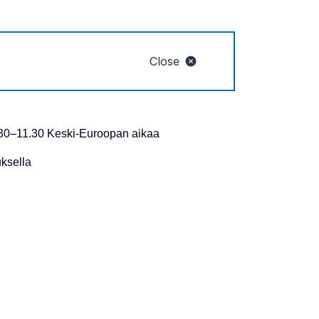
Close
.30–11.30 Keski-Euroopan aikaa
uksella